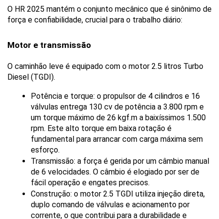
O HR 2025 mantém o conjunto mecânico que é sinônimo de 
força e confiabilidade, crucial para o trabalho diário:
Motor e transmissão
O caminhão leve é equipado com o motor 2.5 litros Turbo 
Diesel (TGDI).
Potência e torque: o propulsor de 4 cilindros e 16 
válvulas entrega 130 cv de potência a 3.800 rpm e 
um torque máximo de 26 kgf.m a baixíssimos 1.500 
rpm. Este alto torque em baixa rotação é 
fundamental para arrancar com carga máxima sem 
esforço.
Transmissão: a força é gerida por um câmbio manual 
de 6 velocidades. O câmbio é elogiado por ser de 
fácil operação e engates precisos.
Construção: o motor 2.5 TGDI utiliza injeção direta, 
duplo comando de válvulas e acionamento por 
corrente, o que contribui para a durabilidade e 