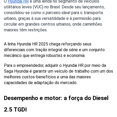
O
Hyundai HR
é uma lenda no segmento de veículos
utilitários leves (VUC) no Brasil. Desde seu lançamento,
consolidou-se como o parceiro ideal para o transporte
urbano, graças à sua versatilidade e à permissão para
circular em grandes centros urbanos, onde caminhões
maiores têm restrições.
A linha Hyundai HR 2025 chega reforçando seus 
diferenciais com tração integral de série e um conjunto 
mecânico que entrega robustez e economia.
Para o empreendedor, adquirir o Hyundai HR por meio da 
Saga Hyundai é garantir um veículo de trabalho com um dos 
melhores custos-benefícios e uma das maiores 
capacidades de adaptação do mercado.
Desempenho e motor: a força do Diesel 
2.5 TGDI