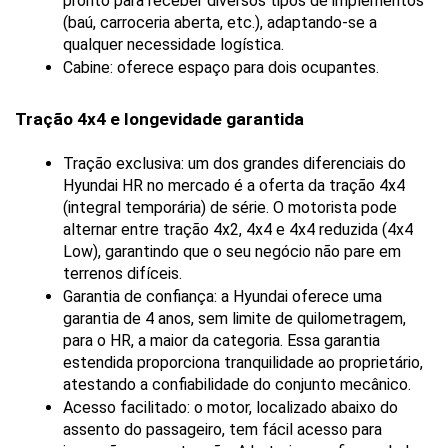
pronto para receber diversos tipos de implementos 
(baú, carroceria aberta, etc.), adaptando-se a 
qualquer necessidade logística.
Cabine: oferece espaço para dois ocupantes.
Tração 4x4 e longevidade garantida
Tração exclusiva: um dos grandes diferenciais do 
Hyundai HR no mercado é a oferta da tração 4x4 
(integral temporária) de série. O motorista pode 
alternar entre tração 4x2, 4x4 e 4x4 reduzida (4x4 
Low), garantindo que o seu negócio não pare em 
terrenos difíceis.
Garantia de confiança: a Hyundai oferece uma 
garantia de 4 anos, sem limite de quilometragem, 
para o HR, a maior da categoria. Essa garantia 
estendida proporciona tranquilidade ao proprietário, 
atestando a confiabilidade do conjunto mecânico.
Acesso facilitado: o motor, localizado abaixo do 
assento do passageiro, tem fácil acesso para 