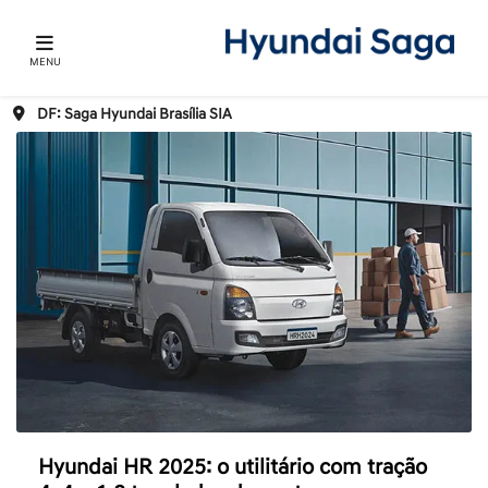
MENU
DF: Saga Hyundai Brasília SIA
Hyundai HR 2025: o utilitário com tração