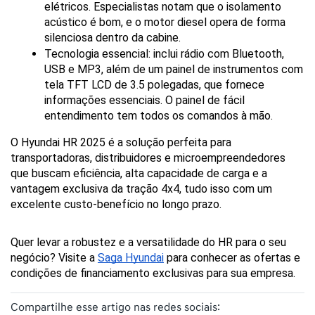
elétricos. Especialistas notam que o isolamento 
acústico é bom, e o motor diesel opera de forma 
silenciosa dentro da cabine.
Tecnologia essencial: inclui rádio com Bluetooth, 
USB e MP3, além de um painel de instrumentos com 
tela TFT LCD de 3.5 polegadas, que fornece 
informações essenciais. O painel de fácil 
entendimento tem todos os comandos à mão.
O Hyundai HR 2025 é a solução perfeita para 
transportadoras, distribuidores e microempreendedores 
que buscam eficiência, alta capacidade de carga e a 
vantagem exclusiva da tração 4x4, tudo isso com um 
excelente custo-benefício no longo prazo.
Quer levar a robustez e a versatilidade do HR para o seu 
negócio? Visite a 
Saga Hyundai
 para conhecer as ofertas e 
condições de financiamento exclusivas para sua empresa.
Compartilhe esse artigo nas redes sociais: