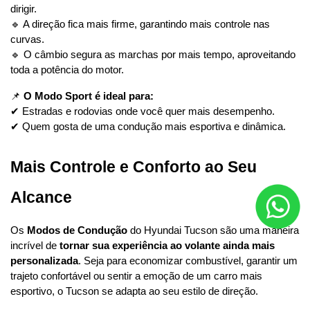
dirigir.
🔹 A direção fica mais firme, garantindo mais controle nas 
curvas.
🔹 O câmbio segura as marchas por mais tempo, aproveitando 
toda a potência do motor.
📌 
O Modo Sport é ideal para:
✔ Estradas e rodovias onde você quer mais desempenho.
✔ Quem gosta de uma condução mais esportiva e dinâmica.
Mais Controle e Conforto ao Seu 
Alcance
Os 
Modos de Condução
 do Hyundai Tucson são uma maneira 
incrível de 
tornar sua experiência ao volante ainda mais 
personalizada
. Seja para economizar combustível, garantir um 
trajeto confortável ou sentir a emoção de um carro mais 
esportivo, o Tucson se adapta ao seu estilo de direção.