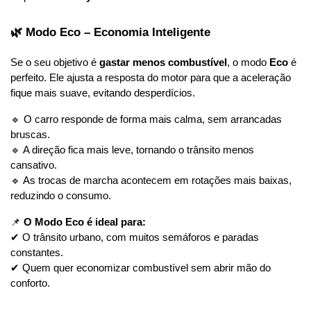
🌿 Modo Eco – Economia Inteligente
Se o seu objetivo é 
gastar menos combustível
, o modo 
Eco
 é 
perfeito. Ele ajusta a resposta do motor para que a aceleração 
fique mais suave, evitando desperdícios.
🔹 O carro responde de forma mais calma, sem arrancadas 
bruscas.
🔹 A direção fica mais leve, tornando o trânsito menos 
cansativo.
🔹 As trocas de marcha acontecem em rotações mais baixas, 
reduzindo o consumo.
📌 
O Modo Eco é ideal para:
✔ O trânsito urbano, com muitos semáforos e paradas 
constantes.
✔ Quem quer economizar combustível sem abrir mão do 
conforto.