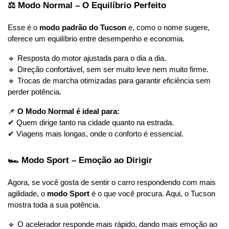
⚖ Modo Normal – O Equilíbrio Perfeito
Esse é o 
modo padrão do Tucson
 e, como o nome sugere, 
oferece um equilíbrio entre desempenho e economia.
🔹 Resposta do motor ajustada para o dia a dia.
🔹 Direção confortável, sem ser muito leve nem muito firme.
🔹 Trocas de marcha otimizadas para garantir eficiência sem 
perder potência.
📌 
O Modo Normal é ideal para:
✔ Quem dirige tanto na cidade quanto na estrada.
✔ Viagens mais longas, onde o conforto é essencial.
🏎 Modo Sport – Emoção ao Dirigir
Agora, se você gosta de sentir o carro respondendo com mais 
agilidade, o 
modo Sport
 é o que você procura. Aqui, o Tucson 
mostra toda a sua potência.
🔹 O acelerador responde mais rápido, dando mais emoção ao 