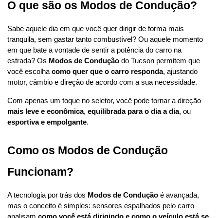
O que são os Modos de Condução?
Sabe aquele dia em que você quer dirigir de forma mais 
tranquila, sem gastar tanto combustível? Ou aquele momento 
em que bate a vontade de sentir a potência do carro na 
estrada? Os 
Modos de Condução
 do Tucson permitem que 
você escolha 
como quer que o carro responda
, ajustando 
motor, câmbio e direção de acordo com a sua necessidade.
Com apenas um toque no seletor, você pode tornar a direção 
mais leve e econômica
, 
equilibrada para o dia a dia
, ou 
esportiva e empolgante
.
Como os Modos de Condução 
Funcionam?
A tecnologia por trás dos 
Modos de Condução
 é avançada, 
mas o conceito é simples: sensores espalhados pelo carro 
analisam 
como você está dirigindo e como o veículo está se 