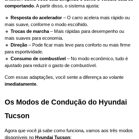
comportando
. A partir disso, o sistema ajusta:
🔹 
Resposta do acelerador
 – O carro acelera mais rápido ou 
mais suave, conforme o modo escolhido.
🔹 
Trocas de marcha
 – Mais rápidas para desempenho ou 
mais suaves para economia.
🔹 
Direção
 – Pode ficar mais leve para conforto ou mais firme 
para esportividade.
🔹 
Consumo de combustível
 – No modo econômico, tudo é 
ajustado para reduzir o gasto de combustível.
Com essas adaptações, você sente a diferença ao volante 
imediatamente
.
Os Modos de Condução do Hyundai 
Tucson
Agora que você já sabe como funciona, vamos aos três modos 
disponíveis no 
Hyundai Tucson
: