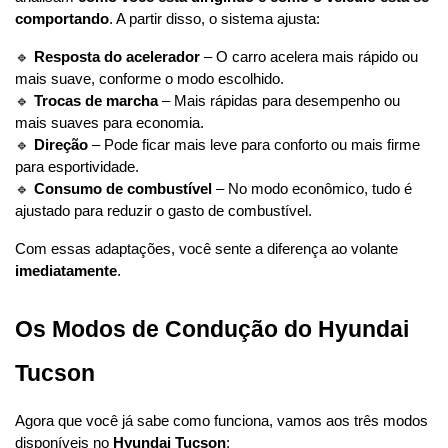
comportando
. A partir disso, o sistema ajusta:
🔹 
Resposta do acelerador
 – O carro acelera mais rápido ou 
mais suave, conforme o modo escolhido.
🔹 
Trocas de marcha
 – Mais rápidas para desempenho ou 
mais suaves para economia.
🔹 
Direção
 – Pode ficar mais leve para conforto ou mais firme 
para esportividade.
🔹 
Consumo de combustível
 – No modo econômico, tudo é 
ajustado para reduzir o gasto de combustível.
Com essas adaptações, você sente a diferença ao volante 
imediatamente
.
Os Modos de Condução do Hyundai 
Tucson
Agora que você já sabe como funciona, vamos aos três modos 
disponíveis no 
Hyundai Tucson
: