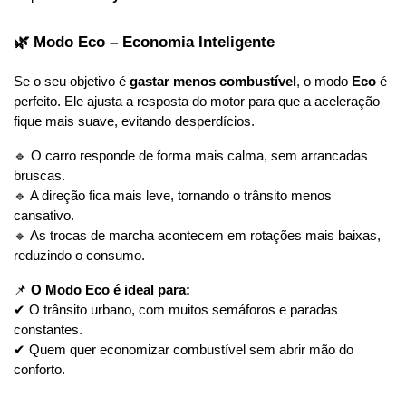
🌿 Modo Eco – Economia Inteligente
Se o seu objetivo é 
gastar menos combustível
, o modo 
Eco
 é 
perfeito. Ele ajusta a resposta do motor para que a aceleração 
fique mais suave, evitando desperdícios.
🔹 O carro responde de forma mais calma, sem arrancadas 
bruscas.
🔹 A direção fica mais leve, tornando o trânsito menos 
cansativo.
🔹 As trocas de marcha acontecem em rotações mais baixas, 
reduzindo o consumo.
📌 
O Modo Eco é ideal para:
✔ O trânsito urbano, com muitos semáforos e paradas 
constantes.
✔ Quem quer economizar combustível sem abrir mão do 
conforto.