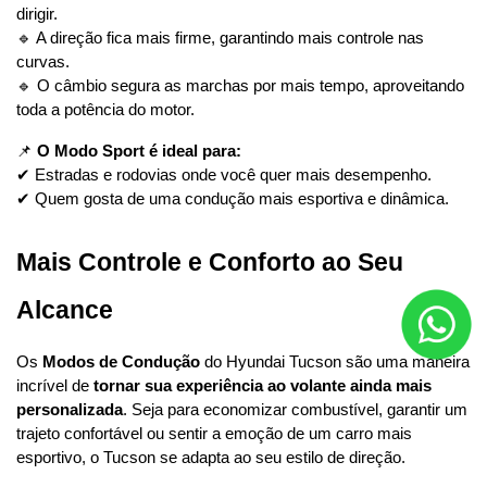
dirigir.
🔹 A direção fica mais firme, garantindo mais controle nas 
curvas.
🔹 O câmbio segura as marchas por mais tempo, aproveitando 
toda a potência do motor.
📌 
O Modo Sport é ideal para:
✔ Estradas e rodovias onde você quer mais desempenho.
✔ Quem gosta de uma condução mais esportiva e dinâmica.
Mais Controle e Conforto ao Seu 
Alcance
Os 
Modos de Condução
 do Hyundai Tucson são uma maneira 
incrível de 
tornar sua experiência ao volante ainda mais 
personalizada
. Seja para economizar combustível, garantir um 
trajeto confortável ou sentir a emoção de um carro mais 
esportivo, o Tucson se adapta ao seu estilo de direção.