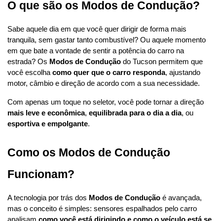
O que são os Modos de Condução?
Sabe aquele dia em que você quer dirigir de forma mais 
tranquila, sem gastar tanto combustível? Ou aquele momento 
em que bate a vontade de sentir a potência do carro na 
estrada? Os 
Modos de Condução
 do Tucson permitem que 
você escolha 
como quer que o carro responda
, ajustando 
motor, câmbio e direção de acordo com a sua necessidade.
Com apenas um toque no seletor, você pode tornar a direção 
mais leve e econômica
, 
equilibrada para o dia a dia
, ou 
esportiva e empolgante
.
Como os Modos de Condução 
Funcionam?
A tecnologia por trás dos 
Modos de Condução
 é avançada, 
mas o conceito é simples: sensores espalhados pelo carro 
analisam 
como você está dirigindo e como o veículo está se 