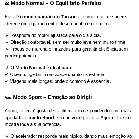
⚖ Modo Normal – O Equilíbrio Perfeito
Esse é o 
modo padrão do Tucson
 e, como o nome sugere, 
oferece um equilíbrio entre desempenho e economia.
🔹 Resposta do motor ajustada para o dia a dia.
🔹 Direção confortável, sem ser muito leve nem muito firme.
🔹 Trocas de marcha otimizadas para garantir eficiência sem 
perder potência.
📌 
O Modo Normal é ideal para:
✔ Quem dirige tanto na cidade quanto na estrada.
✔ Viagens mais longas, onde o conforto é essencial.
🏎 Modo Sport – Emoção ao Dirigir
Agora, se você gosta de sentir o carro respondendo com mais 
agilidade, o 
modo Sport
 é o que você procura. Aqui, o Tucson 
mostra toda a sua potência.
🔹 O acelerador responde mais rápido, dando mais emoção ao 