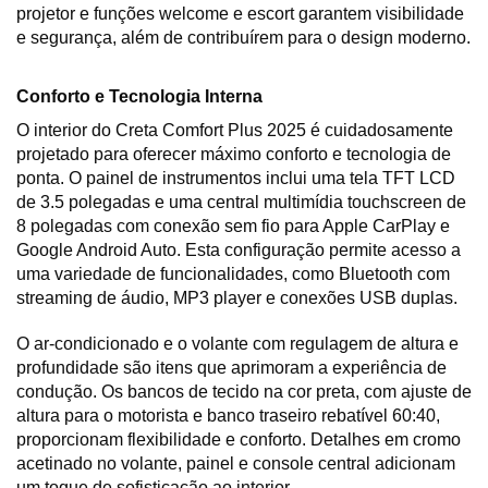
projetor e funções welcome e escort garantem visibilidade 
e segurança, além de contribuírem para o design moderno.
Conforto e Tecnologia Interna
O interior do Creta Comfort Plus 2025 é cuidadosamente 
projetado para oferecer máximo conforto e tecnologia de 
ponta. O painel de instrumentos inclui uma tela TFT LCD 
de 3.5 polegadas e uma central multimídia touchscreen de 
8 polegadas com conexão sem fio para Apple CarPlay e 
Google Android Auto. Esta configuração permite acesso a 
uma variedade de funcionalidades, como Bluetooth com 
streaming de áudio, MP3 player e conexões USB duplas.
O ar-condicionado e o volante com regulagem de altura e 
profundidade são itens que aprimoram a experiência de 
condução. Os bancos de tecido na cor preta, com ajuste de 
altura para o motorista e banco traseiro rebatível 60:40, 
proporcionam flexibilidade e conforto. Detalhes em cromo 
acetinado no volante, painel e console central adicionam 
um toque de sofisticação ao interior.