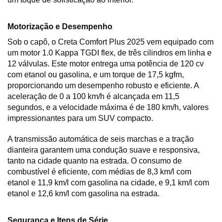
Motorização e Desempenho
Sob o capô, o Creta Comfort Plus 2025 vem equipado com 
um motor 1.0 Kappa TGDI flex, de três cilindros em linha e 
12 válvulas. Este motor entrega uma potência de 120 cv 
com etanol ou gasolina, e um torque de 17,5 kgfm, 
proporcionando um desempenho robusto e eficiente. A 
aceleração de 0 a 100 km/h é alcançada em 11,5 
segundos, e a velocidade máxima é de 180 km/h, valores 
impressionantes para um SUV compacto.
A transmissão automática de seis marchas e a tração 
dianteira garantem uma condução suave e responsiva, 
tanto na cidade quanto na estrada. O consumo de 
combustível é eficiente, com médias de 8,3 km/l com 
etanol e 11,9 km/l com gasolina na cidade, e 9,1 km/l com 
etanol e 12,6 km/l com gasolina na estrada.
Segurança e Itens de Série