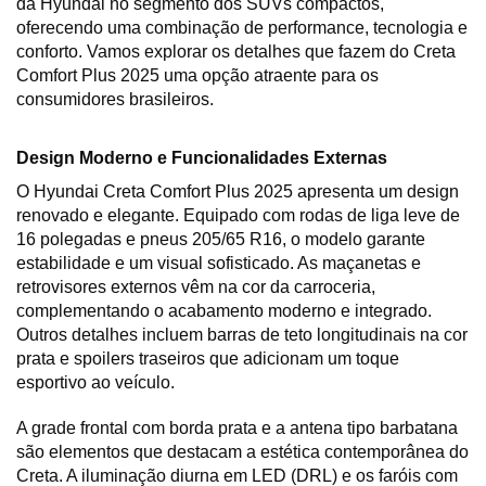
da Hyundai no segmento dos SUVs compactos, 
oferecendo uma combinação de performance, tecnologia e 
conforto. Vamos explorar os detalhes que fazem do Creta 
Comfort Plus 2025 uma opção atraente para os 
consumidores brasileiros.
Design Moderno e Funcionalidades Externas
O Hyundai Creta Comfort Plus 2025 apresenta um design 
renovado e elegante. Equipado com rodas de liga leve de 
16 polegadas e pneus 205/65 R16, o modelo garante 
estabilidade e um visual sofisticado. As maçanetas e 
retrovisores externos vêm na cor da carroceria, 
complementando o acabamento moderno e integrado. 
Outros detalhes incluem barras de teto longitudinais na cor 
prata e spoilers traseiros que adicionam um toque 
esportivo ao veículo.
A grade frontal com borda prata e a antena tipo barbatana 
são elementos que destacam a estética contemporânea do 
Creta. A iluminação diurna em LED (DRL) e os faróis com 