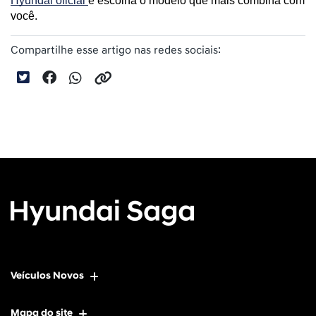
Hyundai oficial 
e escolha o modelo que mais combina com 
você.
Compartilhe esse artigo nas redes sociais:
Veículos Novos
Mapa do site