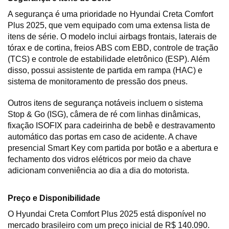
A segurança é uma prioridade no Hyundai Creta Comfort 
Plus 2025, que vem equipado com uma extensa lista de 
itens de série. O modelo inclui airbags frontais, laterais de 
tórax e de cortina, freios ABS com EBD, controle de tração 
(TCS) e controle de estabilidade eletrônico (ESP). Além 
disso, possui assistente de partida em rampa (HAC) e 
sistema de monitoramento de pressão dos pneus.
Outros itens de segurança notáveis incluem o sistema 
Stop & Go (ISG), câmera de ré com linhas dinâmicas, 
fixação ISOFIX para cadeirinha de bebê e destravamento 
automático das portas em caso de acidente. A chave 
presencial Smart Key com partida por botão e a abertura e 
fechamento dos vidros elétricos por meio da chave 
adicionam conveniência ao dia a dia do motorista.
Preço e Disponibilidade
O Hyundai Creta Comfort Plus 2025 está disponível no 
mercado brasileiro com um preço inicial de R$ 140.090. 