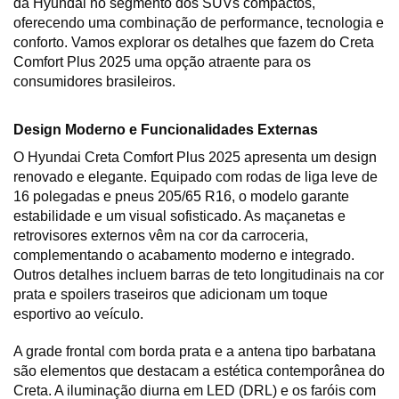
da Hyundai no segmento dos SUVs compactos, 
oferecendo uma combinação de performance, tecnologia e 
conforto. Vamos explorar os detalhes que fazem do Creta 
Comfort Plus 2025 uma opção atraente para os 
consumidores brasileiros.
Design Moderno e Funcionalidades Externas
O Hyundai Creta Comfort Plus 2025 apresenta um design 
renovado e elegante. Equipado com rodas de liga leve de 
16 polegadas e pneus 205/65 R16, o modelo garante 
estabilidade e um visual sofisticado. As maçanetas e 
retrovisores externos vêm na cor da carroceria, 
complementando o acabamento moderno e integrado. 
Outros detalhes incluem barras de teto longitudinais na cor 
prata e spoilers traseiros que adicionam um toque 
esportivo ao veículo.
A grade frontal com borda prata e a antena tipo barbatana 
são elementos que destacam a estética contemporânea do 
Creta. A iluminação diurna em LED (DRL) e os faróis com 