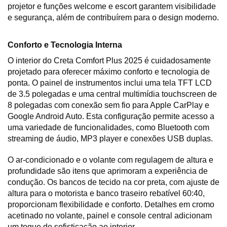
projetor e funções welcome e escort garantem visibilidade 
e segurança, além de contribuírem para o design moderno.
Conforto e Tecnologia Interna
O interior do Creta Comfort Plus 2025 é cuidadosamente 
projetado para oferecer máximo conforto e tecnologia de 
ponta. O painel de instrumentos inclui uma tela TFT LCD 
de 3.5 polegadas e uma central multimídia touchscreen de 
8 polegadas com conexão sem fio para Apple CarPlay e 
Google Android Auto. Esta configuração permite acesso a 
uma variedade de funcionalidades, como Bluetooth com 
streaming de áudio, MP3 player e conexões USB duplas.
O ar-condicionado e o volante com regulagem de altura e 
profundidade são itens que aprimoram a experiência de 
condução. Os bancos de tecido na cor preta, com ajuste de 
altura para o motorista e banco traseiro rebatível 60:40, 
proporcionam flexibilidade e conforto. Detalhes em cromo 
acetinado no volante, painel e console central adicionam 
um toque de sofisticação ao interior.