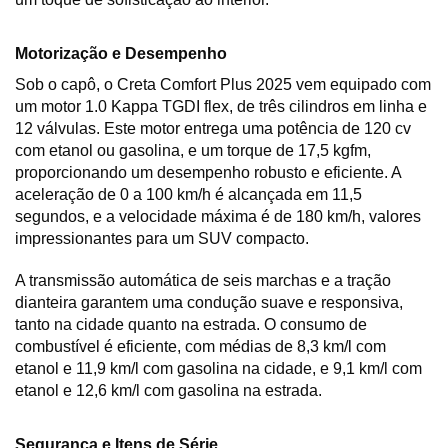
Motorização e Desempenho
Sob o capô, o Creta Comfort Plus 2025 vem equipado com 
um motor 1.0 Kappa TGDI flex, de três cilindros em linha e 
12 válvulas. Este motor entrega uma potência de 120 cv 
com etanol ou gasolina, e um torque de 17,5 kgfm, 
proporcionando um desempenho robusto e eficiente. A 
aceleração de 0 a 100 km/h é alcançada em 11,5 
segundos, e a velocidade máxima é de 180 km/h, valores 
impressionantes para um SUV compacto.
A transmissão automática de seis marchas e a tração 
dianteira garantem uma condução suave e responsiva, 
tanto na cidade quanto na estrada. O consumo de 
combustível é eficiente, com médias de 8,3 km/l com 
etanol e 11,9 km/l com gasolina na cidade, e 9,1 km/l com 
etanol e 12,6 km/l com gasolina na estrada.
Segurança e Itens de Série