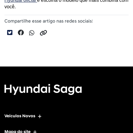
Hyundai oficial 
e escolha o modelo que mais combina com 
você.
Compartilhe esse artigo nas redes sociais:
Veículos Novos
Mapa do site