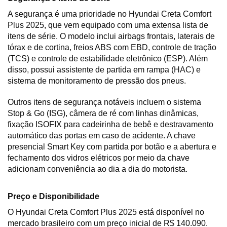
A segurança é uma prioridade no Hyundai Creta Comfort 
Plus 2025, que vem equipado com uma extensa lista de 
itens de série. O modelo inclui airbags frontais, laterais de 
tórax e de cortina, freios ABS com EBD, controle de tração 
(TCS) e controle de estabilidade eletrônico (ESP). Além 
disso, possui assistente de partida em rampa (HAC) e 
sistema de monitoramento de pressão dos pneus.
Outros itens de segurança notáveis incluem o sistema 
Stop & Go (ISG), câmera de ré com linhas dinâmicas, 
fixação ISOFIX para cadeirinha de bebê e destravamento 
automático das portas em caso de acidente. A chave 
presencial Smart Key com partida por botão e a abertura e 
fechamento dos vidros elétricos por meio da chave 
adicionam conveniência ao dia a dia do motorista.
Preço e Disponibilidade
O Hyundai Creta Comfort Plus 2025 está disponível no 
mercado brasileiro com um preço inicial de R$ 140.090. 