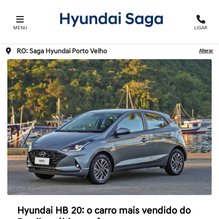
MENU
LIGAR
RO: Saga Hyundai Porto Velho
Alterar
Hyundai HB 20: o carro mais vendido do