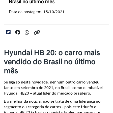
Brasil no último mês
Data da postagem: 15/10/2021
Hyundai HB 20: o carro mais
vendido do Brasil no último
mês
Se liga só nesta novidade: nenhum outro carro vendeu 
tanto em setembro de 2021, no Brasil, como o imbatível 
Hyundai HB20 – atual líder do mercado brasileiro.
E o melhor da notícia: não se trata de uma liderança no 
segmento ou categoria de carros - pois este triunfo o 
Hyundai HB 20 já havia conquistado algumas vezes nos 