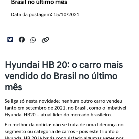
Brasil no último mês
Data da postagem: 15/10/2021
Hyundai HB 20: o carro mais
vendido do Brasil no último
mês
Se liga só nesta novidade: nenhum outro carro vendeu 
tanto em setembro de 2021, no Brasil, como o imbatível 
Hyundai HB20 – atual líder do mercado brasileiro.
E o melhor da notícia: não se trata de uma liderança no 
segmento ou categoria de carros - pois este triunfo o 
Hyundai HB 20 já havia conquistado algumas vezes nos 