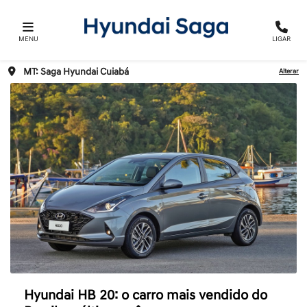
MENU
LIGAR
MT: Saga Hyundai Cuiabá
Alterar
Hyundai HB 20: o carro mais vendido do