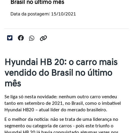
Brasil no último mês
Data da postagem: 15/10/2021
Hyundai HB 20: o carro mais
vendido do Brasil no último
mês
Se liga só nesta novidade: nenhum outro carro vendeu 
tanto em setembro de 2021, no Brasil, como o imbatível 
Hyundai HB20 – atual líder do mercado brasileiro.
E o melhor da notícia: não se trata de uma liderança no 
segmento ou categoria de carros - pois este triunfo o 
Hyundai HB 20 já havia conquistado algumas vezes nos 