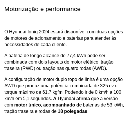
Motorização e performance
O Hyundai Ioniq 2024 estará disponível com duas opções 
de motores de acionamento e baterias para atender às 
necessidades de cada cliente. 
A bateria de longo alcance de 77,4 kWh pode ser 
combinada com dois layouts de motor elétrico, tração 
traseira (RWD) ou tração nas quatro rodas (AWD). 
A configuração de motor duplo topo de linha é uma opção 
AWD que produz uma potência combinada de 325 cv e 
torque máximo de 61,7 kgfm. Podendo ir de 0 km/h a 100 
km/h em 5,1 segundos. 
A
 Hyundai 
afirma
 que a versão 
com 
motor único, acompanhado de
 baterias de 53 kWh, 
tração traseira e rodas de 
18 polegadas
.