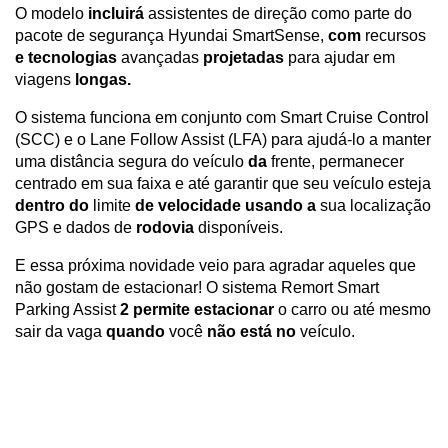
O modelo 
incluirá
 assistentes de direção como parte do 
pacote de segurança Hyundai SmartSense, 
com
 recursos 
e tecnologias
 avançadas 
projetadas
 para ajudar em 
viagens 
longas.
O sistema funciona em conjunto com Smart Cruise Control 
(SCC) e o Lane Follow Assist (LFA) para ajudá-lo a manter 
uma distância segura do veículo 
da
 frente, permanecer 
centrado em sua faixa e até garantir que seu veículo esteja 
dentro do
 limite 
de velocidade usando a
 sua localização 
GPS e dados de 
rodovia
 disponíveis.
E essa próxima novidade veio para agradar aqueles que 
não gostam de estacionar! O sistema Remort Smart 
Parking Assist 
2 permite estacionar
 o carro ou até mesmo 
sair da vaga 
quando
 você 
não está no
 veículo.