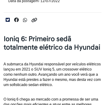
Data da postagem: 12/07/2022
Ioniq 6: Primeiro sedã
totalmente elétrico da Hyundai
A submarca da Hyundai responsável por veículos elétricos 
lançou em 2021 o SUV Ioniq 5, um crossover elétrico 
como nenhum outro. Avançando um ano você verá que a 
Hyundai está prestes a fazer o mesmo, mas desta vez com 
um sofisticado sedan elétrico.
O Ioniq 6 chega ao mercado com a promessa de ser uma 
das opções mais eficientes e atuar entre as melhores 