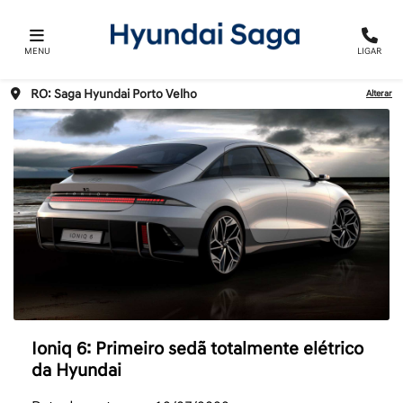
MENU
LIGAR
RO: Saga Hyundai Porto Velho
Alterar
Ioniq 6: Primeiro sedã totalmente elétrico
da Hyundai