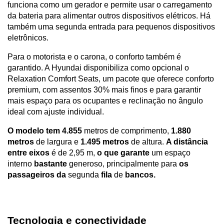
funciona como um gerador e permite usar o carregamento 
da bateria para alimentar outros dispositivos elétricos. Há 
também uma segunda entrada para pequenos dispositivos 
eletrônicos.
Para o motorista e o carona, o conforto também é 
garantido. A Hyundai disponibiliza como opcional o 
Relaxation Comfort Seats, um pacote que oferece conforto 
premium, com assentos 30% mais finos e para garantir 
mais espaço para os ocupantes e reclinação no ângulo 
ideal com ajuste individual.
O modelo
tem 4.855
 metros de comprimento, 
1.880 
metros
 de largura e 
1.495 metros
 de altura. 
A distância 
entre eixos
 é de 2,95 m, 
o que garante
 um espaço 
interno 
bastante
 generoso, principalmente para 
os 
passageiros da
 segunda 
fila
 de 
bancos.
Tecnologia e conectividade