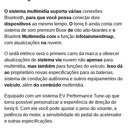
O sistema multimídia suporta várias
 conexões 
Bluetooth, 
para que você possa
 conectar dois 
dispositivos
 ao mesmo tempo. 
O
 Ioniq 6 ainda conta com 
sistema de som premium Bose 
de
 oito alto-falantes e 
o
Bluelink 
Multimedia com
 a função 
infotainment/map,
com atualizações 
na
 nuvem.
O sedã elétrico será o primeiro carro da marca a oferecer 
atualizações de 
sistema via
 nuvem não 
apenas
 para 
multimídia, 
mas também
 para funções do veículo. 
Isso dá 
ao
 proprietário novas especificações para as baterias, 
sistema de condução autônoma e outros equipamentos do 
veículo,
 além 
do conteúdo
 multimídia.
Equipado com um sistema EV Performance Tune-up que 
torna possível personalizar a experiência de direção do 
Ioniq 6. Com ele você pode ajustar o peso do volante, a 
potência do motor, a sensibilidade do pedal do acelerador 
e outras especificações.