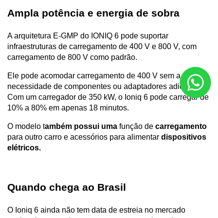
Ampla potência e energia de sobra
A arquitetura E-GMP do IONIQ 6 pode suportar 
infraestruturas de carregamento de 400 V e 800 V, com 
carregamento de 800 V como padrão.
Ele pode acomodar carregamento de 400 V sem a 
necessidade de componentes ou adaptadores adicionais. 
Com um carregador de 350 kW, o Ioniq 6 pode carregar de 
10% a 80% em apenas 18 minutos.
O modelo t
ambém possui uma
 função de 
carregamento
para outro carro e acessórios para alimentar 
dispositivos 
elétricos.
Quando chega ao Brasil
O Ioniq 6 ainda não tem data de estreia no mercado 