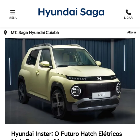
MENU
LIGAR
MT: Saga Hyundai Cuiabá
Alterar
Hyundai Inster: O Futuro Hatch Elétricos