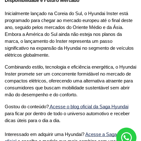
Disponibilidade e Futuro Mercado
Inicialmente lançado na Coreia do Sul, o Hyundai Inster está 
programado para chegar ao mercado europeu até o final deste 
ano, seguido pelos mercados do Oriente Médio e da Ásia. 
Embora a América do Sul ainda não esteja nos planos da 
marca, o lançamento do Inster representa um passo 
significativo na expansão da Hyundai no segmento de veículos 
elétricos globalmente.
Combinando estilo, tecnologia e eficiência energética, o Hyundai 
Inster promete ser um concorrente formidável no mercado de 
compactos elétricos, oferecendo uma alternativa atraente para 
consumidores que buscam mobilidade sustentável sem abrir 
mão do desempenho e do conforto.
Gostou do conteúdo?
 Acesse o blog oficial da Saga Hyundai
para ficar por dentro de todo o universo automotivo e receber 
dicas úteis para o dia a dia. 
Interessado em adquirir uma Hyundai? 
Acesse a Saga Hyundai 