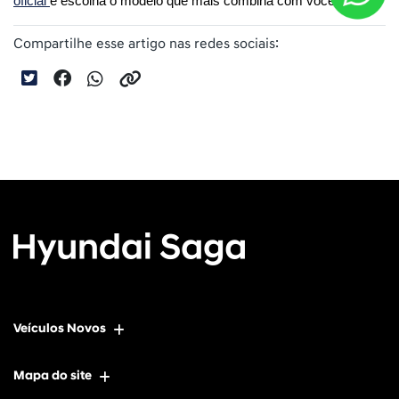
oficial 
e escolha o modelo que mais combina com você.
Compartilhe esse artigo nas redes sociais:
Veículos Novos
Mapa do site