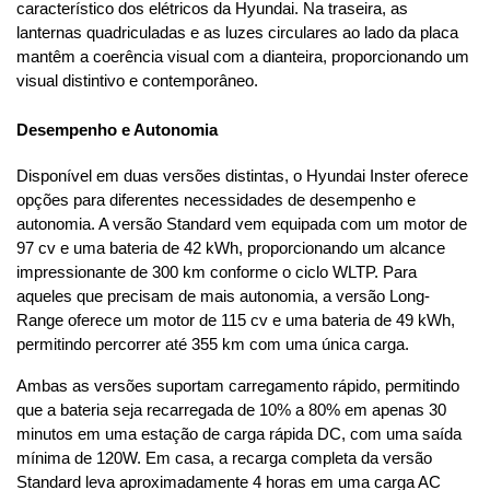
característico dos elétricos da Hyundai. Na traseira, as 
lanternas quadriculadas e as luzes circulares ao lado da placa 
mantêm a coerência visual com a dianteira, proporcionando um 
visual distintivo e contemporâneo.
Desempenho e Autonomia
Disponível em duas versões distintas, o Hyundai Inster oferece 
opções para diferentes necessidades de desempenho e 
autonomia. A versão Standard vem equipada com um motor de 
97 cv e uma bateria de 42 kWh, proporcionando um alcance 
impressionante de 300 km conforme o ciclo WLTP. Para 
aqueles que precisam de mais autonomia, a versão Long-
Range oferece um motor de 115 cv e uma bateria de 49 kWh, 
permitindo percorrer até 355 km com uma única carga.
Ambas as versões suportam carregamento rápido, permitindo 
que a bateria seja recarregada de 10% a 80% em apenas 30 
minutos em uma estação de carga rápida DC, com uma saída 
mínima de 120W. Em casa, a recarga completa da versão 
Standard leva aproximadamente 4 horas em uma carga AC 