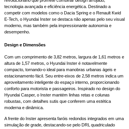
revolucionário que promete combinar design arrojado, 
tecnologia avançada e eficiência energética. Destinado a 
competir com modelos como o Dacia Spring e o Renault Kwid 
E-Tech, o Hyundai Inster se destaca não apenas pelo seu visual 
moderno, mas também pela impressionante autonomia e 
desempenho.
Design e Dimensões
Com um comprimento de 3,82 metros, largura de 1,61 metros e 
altura de 1,57 metros, o Hyundai Inster é notavelmente 
compacto, tornando-o ideal para manobras urbanas ágeis e 
estacionamento fácil. Seu entre-eixos de 2,58 metros indica um 
aproveitamento inteligente do espaço interno, proporcionando 
conforto para motorista e passageiros. Inspirado no design do 
Hyundai Casper, o Inster mantém linhas retas e colunas 
robustas, com detalhes sutis que conferem uma estética 
moderna e dinâmica.
A frente do Inster apresenta faróis redondos integrados em uma 
simulação de grade, destacando-se pelo DRL quadriculado 