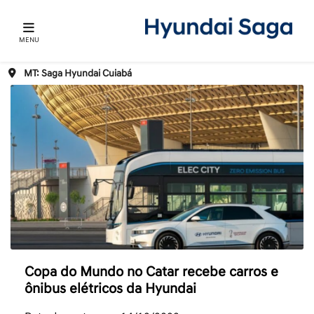
MENU
MT: Saga Hyundai Cuiabá
Copa do Mundo no Catar recebe carros e
ônibus elétricos da Hyundai