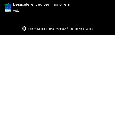
Desacelere. Seu bem maior é a
vida.
Desenvolvido pela DEALERSPACE ® Direitos Reservados.