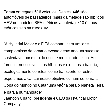
Foram
entregues
616
veículos.
Destes,
446
são
automóveis
de
passageiros
(mais
da
metade
são
híbridos
HEV
ou
modelos
BEV
elétricos
a
bateria)
e
10
ônibus
elétricos
são
da
Elec
City.
“A Hyundai Motor e a FIFA compartilham um forte 
compromisso de tornar o evento deste ano um sucesso 
sustentável por meio do uso de mobilidade limpa. Ao 
fornecer nossos veículos híbridos e elétricos a bateria, 
ecologicamente corretos, como transporte terrestre, 
esperamos alcançar nosso objetivo comum de tornar a 
Copa do Mundo no Catar uma vitória para o planeta Terra 
e para a humanidade”
Jaehoon Chang, presidente e CEO da Hyundai Motor 
Company