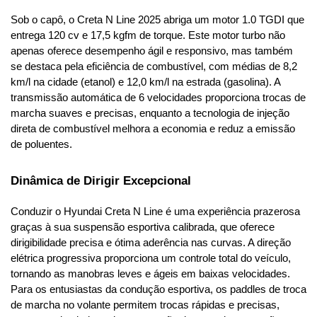
Sob o capô, o Creta N Line 2025 abriga um motor 1.0 TGDI que 
entrega 120 cv e 17,5 kgfm de torque. Este motor turbo não 
apenas oferece desempenho ágil e responsivo, mas também 
se destaca pela eficiência de combustível, com médias de 8,2 
km/l na cidade (etanol) e 12,0 km/l na estrada (gasolina). A 
transmissão automática de 6 velocidades proporciona trocas de 
marcha suaves e precisas, enquanto a tecnologia de injeção 
direta de combustível melhora a economia e reduz a emissão 
de poluentes.
Dinâmica de Dirigir Excepcional
Conduzir o Hyundai Creta N Line é uma experiência prazerosa 
graças à sua suspensão esportiva calibrada, que oferece 
dirigibilidade precisa e ótima aderência nas curvas. A direção 
elétrica progressiva proporciona um controle total do veículo, 
tornando as manobras leves e ágeis em baixas velocidades. 
Para os entusiastas da condução esportiva, os paddles de troca 
de marcha no volante permitem trocas rápidas e precisas, 