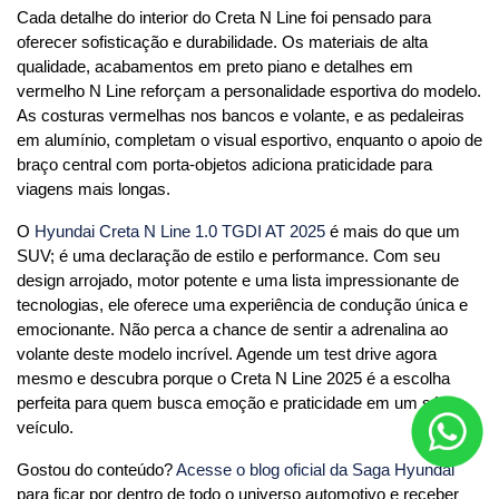
Cada detalhe do interior do Creta N Line foi pensado para 
oferecer sofisticação e durabilidade. Os materiais de alta 
qualidade, acabamentos em preto piano e detalhes em 
vermelho N Line reforçam a personalidade esportiva do modelo. 
As costuras vermelhas nos bancos e volante, e as pedaleiras 
em alumínio, completam o visual esportivo, enquanto o apoio de 
braço central com porta-objetos adiciona praticidade para 
viagens mais longas.
O 
Hyundai Creta N Line 1.0 TGDI AT 2025
 é mais do que um 
SUV; é uma declaração de estilo e performance. Com seu 
design arrojado, motor potente e uma lista impressionante de 
tecnologias, ele oferece uma experiência de condução única e 
emocionante. Não perca a chance de sentir a adrenalina ao 
volante deste modelo incrível. Agende um test drive agora 
mesmo e descubra porque o Creta N Line 2025 é a escolha 
perfeita para quem busca emoção e praticidade em um só 
veículo.
Gostou do conteúdo?
 Acesse o blog oficial da Saga Hyundai
para ficar por dentro de todo o universo automotivo e receber 