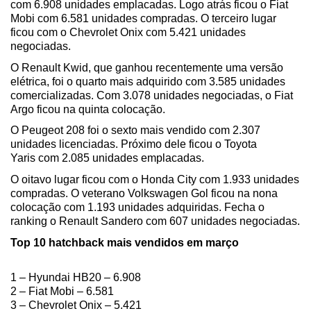
com 6.908 unidades emplacadas. Logo atrás ficou o Fiat 
Mobi com 6.581 unidades compradas. O terceiro lugar 
ficou com o Chevrolet Onix com 5.421 unidades 
negociadas.
O Renault Kwid, que ganhou recentemente uma versão 
elétrica, foi o quarto mais adquirido com 3.585 unidades 
comercializadas. Com 3.078 unidades negociadas, o Fiat 
Argo ficou na quinta colocação. 
O Peugeot 208 foi o sexto mais vendido com 2.307 
unidades licenciadas. Próximo dele ficou o Toyota 
Yaris com 2.085 unidades emplacadas.
O oitavo lugar ficou com o Honda City com 1.933 unidades 
compradas. O veterano Volkswagen Gol ficou na nona 
colocação com 1.193 unidades adquiridas. Fecha o 
ranking o Renault Sandero com 607 unidades negociadas.
Top 10 hatchback mais vendidos em março
1 – Hyundai HB20 – 6.908
2 – Fiat Mobi – 6.581
3 – Chevrolet Onix – 5.421