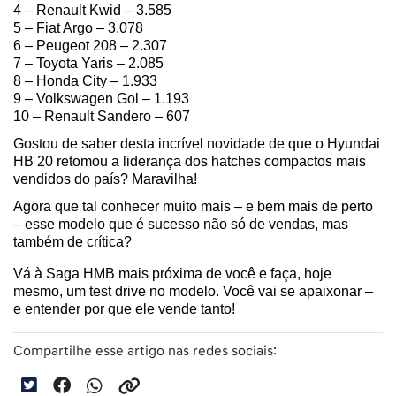
4 – Renault Kwid – 3.585
5 – Fiat Argo – 3.078
6 – Peugeot 208 – 2.307
7 – Toyota Yaris – 2.085
8 – Honda City – 1.933
9 – Volkswagen Gol – 1.193
10 – Renault Sandero – 607 
Gostou de saber desta incrível novidade de que o Hyundai 
HB 20 retomou a liderança dos hatches compactos mais 
vendidos do país? Maravilha! 
Agora que tal conhecer muito mais – e bem mais de perto 
– esse modelo que é sucesso não só de vendas, mas 
também de crítica? 
Vá à Saga HMB mais próxima de você e faça, hoje 
mesmo, um test drive no modelo. Você vai se apaixonar – 
e entender por que ele vende tanto!
Compartilhe esse artigo nas redes sociais: