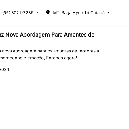
(65) 3021-7236
MT: Saga Hyundai Cuiabá
raz Nova Abordagem Para Amantes de
a nova abordagem para os amantes de motores a
desempenho e emoção. Entenda agora!
/2024