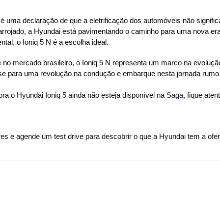
 é uma declaração de que a eletrificação dos automóveis não signifi
rrojado, a Hyundai está pavimentando o caminho para uma nova era
al, o Ioniq 5 N é a escolha ideal.
 no mercado brasileiro, o Ioniq 5 N representa um marco na evoluçã
se para uma revolução na condução e embarque nesta jornada rumo 
a o Hyundai Ioniq 5 ainda não esteja disponível na 
Saga
, fique ate
es e agende um test drive para descobrir o que a Hyundai tem a ofer