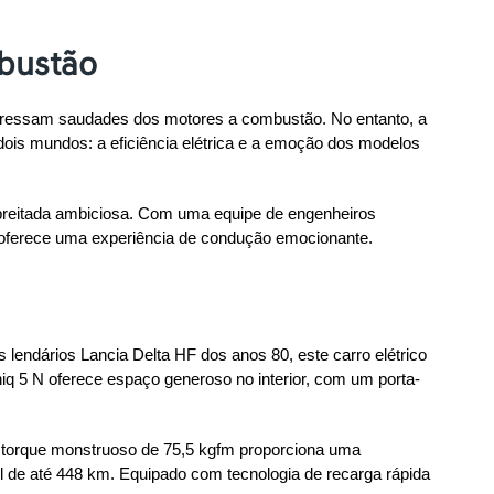
bustão
expressam saudades dos motores a combustão. No entanto, a 
is mundos: a eficiência elétrica e a emoção dos modelos 
preitada ambiciosa. Com uma equipe de engenheiros 
 e oferece uma experiência de condução emocionante.
lendários Lancia Delta HF dos anos 80, este carro elétrico 
q 5 N oferece espaço generoso no interior, com um porta-
 O torque monstruoso de 75,5 kgfm proporciona uma 
de até 448 km. Equipado com tecnologia de recarga rápida 