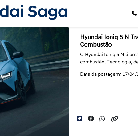
Hyundai Ioniq 5 N T
Combustão
O Hyundai Ioniq 5 N é um
combustão. Tecnologia, 
Data da postagem: 17/04