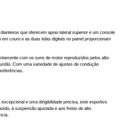
dianteiros que oferecem apoio lateral superior e um console 
em couro e as duas telas digitais no painel proporcionam 
untamente com os sons de motor reproduzidos pelos alto-
mbustão. Com uma variedade de ajustes de condução 
referências.
xcepcional e uma dirigibilidade precisa, este esportivo 
uído, à suspensão ajustada e aos freios de alto 
ncia.