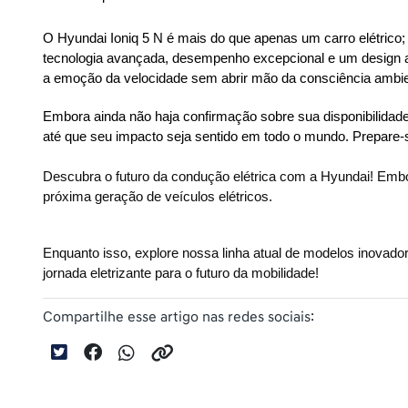
O Hyundai Ioniq 5 N é mais do que apenas um carro elétrico;
tecnologia avançada, desempenho excepcional e um design a
a emoção da velocidade sem abrir mão da consciência ambient
Embora ainda não haja confirmação sobre sua disponibilidade
até que seu impacto seja sentido em todo o mundo. Prepare-
Descubra o futuro da condução elétrica com a Hyundai! Embor
próxima geração de veículos elétricos. 
Enquanto isso, explore nossa linha atual de modelos inovador
jornada eletrizante para o futuro da mobilidade!
Compartilhe esse artigo nas redes sociais: