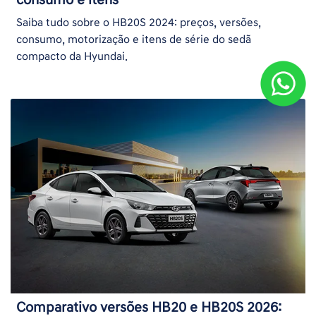
consumo e itens
Saiba tudo sobre o HB20S 2024: preços, versões,
consumo, motorização e itens de série do sedã
compacto da Hyundai.
Comparativo versões HB20 e HB20S 2026: