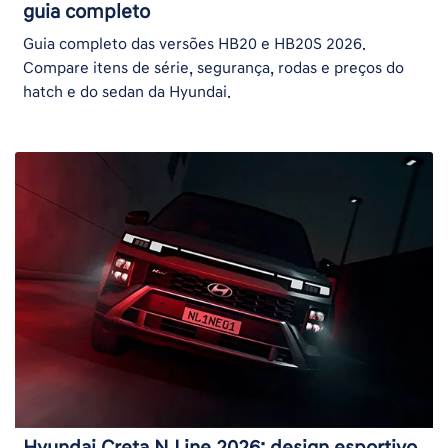
guia completo
Guia completo das versões HB20 e HB20S 2026.
Compare itens de série, segurança, rodas e preços do
hatch e do sedan da Hyundai.