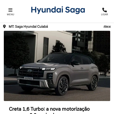
MENU
LIGAR
MT: Saga Hyundai Cuiabá
Alterar
Creta 1.6 Turbo: a nova motorização