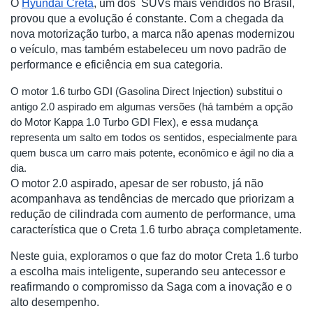
O
Hyundai Creta
, um dos SUVs mais vendidos no Brasil,
provou que a evolução é constante. Com a chegada da
nova motorização turbo, a marca não apenas modernizou
o veículo, mas também estabeleceu um novo padrão de
performance e eficiência em sua categoria.
O motor 1.6 turbo GDI (Gasolina Direct Injection) substitui o
antigo 2.0 aspirado em algumas versões (há também a opção
do Motor Kappa 1.0 Turbo GDI Flex), e essa mudança
representa um salto em todos os sentidos, especialmente para
quem busca um carro mais potente, econômico e ágil no dia a
dia.
O motor 2.0 aspirado, apesar de ser robusto, já não
acompanhava as tendências de mercado que priorizam a
redução de cilindrada com aumento de performance, uma
característica que o Creta 1.6 turbo abraça completamente.
Neste guia, exploramos o que faz do motor Creta 1.6 turbo
a escolha mais inteligente, superando seu antecessor e
reafirmando o compromisso da Saga com a inovação e o
alto desempenho.