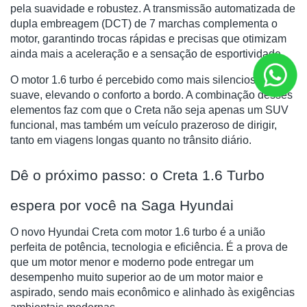
pela suavidade e robustez. A transmissão automatizada de
dupla embreagem (DCT) de 7 marchas complementa o
motor, garantindo trocas rápidas e precisas que otimizam
ainda mais a aceleração e a sensação de esportividade.
O motor 1.6 turbo é percebido como mais silencioso e
suave, elevando o conforto a bordo. A combinação desses
elementos faz com que o Creta não seja apenas um SUV
funcional, mas também um veículo prazeroso de dirigir,
tanto em viagens longas quanto no trânsito diário.
Dê o próximo passo: o Creta 1.6 Turbo
espera por você na Saga Hyundai
O novo Hyundai Creta com motor 1.6 turbo é a união
perfeita de potência, tecnologia e eficiência. É a prova de
que um motor menor e moderno pode entregar um
desempenho muito superior ao de um motor maior e
aspirado, sendo mais econômico e alinhado às exigências