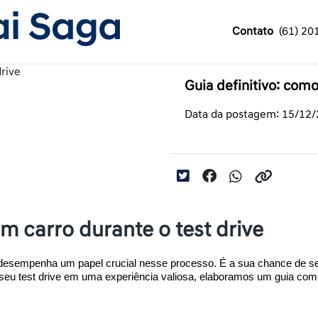
Contato
(61) 20
Guia definitivo: como
Data da postagem: 15/12
um carro durante o test drive
e desempenha um papel crucial nesse processo. É a sua chance de sen
seu test drive em uma experiência valiosa, elaboramos um guia com 