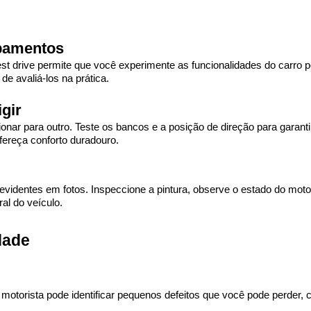
ipamentos
 test drive permite que você experimente as funcionalidades do carr
de avaliá-los na prática.
igir
ionar para outro. Teste os bancos e a posição de direção para garan
fereça conforto duradouro.
videntes em fotos. Inspeccione a pintura, observe o estado do motor
al do veículo.
dade
o motorista pode identificar pequenos defeitos que você pode perder,