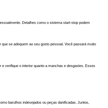
o pessoalmente. Detalhes como o sistema start-stop podem 
tir que se adequem ao seu gosto pessoal. Você passará muito 
 e verifique o interior quanto a manchas e desgastes. Esses 
 como barulhos indesejados ou peças danificadas. Juntos, 