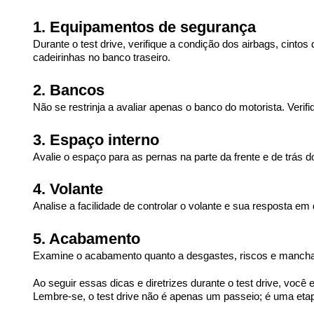
1. Equipamentos de segurança
Durante o test drive, verifique a condição dos airbags, cint
cadeirinhas no banco traseiro.
2. Bancos
Não se restrinja a avaliar apenas o banco do motorista. Verif
3. Espaço interno
Avalie o espaço para as pernas na parte da frente e de trás d
4. Volante
Analise a facilidade de controlar o volante e sua resposta em 
5. Acabamento
Examine o acabamento quanto a desgastes, riscos e manchas. 
Ao seguir essas dicas e diretrizes durante o test drive, vo
Lembre-se, o test drive não é apenas um passeio; é uma etapa