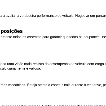
ara avaliar a verdadeira performance do veículo. Negociar um percurs
 posições
rimente todos os assentos para garantir que todos os ocupantes, incl
orciona uma visão mais realista do desempenho do veículo com carga t
culo diariamente é valiosa.
mas mecânicos. Esteja atento a esses sinais durante o test drive, p