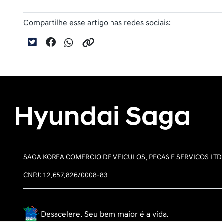
Compartilhe esse artigo nas redes sociais:
SAGA KOREA COMERCIO DE VEICULOS, PECAS E SERVICOS LT
CNPJ: 12.657.826/0008-83
Desacelere. Seu bem maior é a vida.