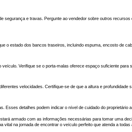
os de segurança e travas. Pergunte ao vendedor sobre outros recursos
ique o estado dos bancos traseiros, incluindo espuma, encosto de cab
o veículo. Verifique se o porta-malas oferece espaço suficiente para
diferentes velocidades. Certifique-se de que a altura e profundidade 
Esses detalhes podem indicar o nível de cuidado do proprietário an
cê estará armado com as informações necessárias para tomar uma dec
 vital na jornada de encontrar o veículo perfeito que atenda a toda