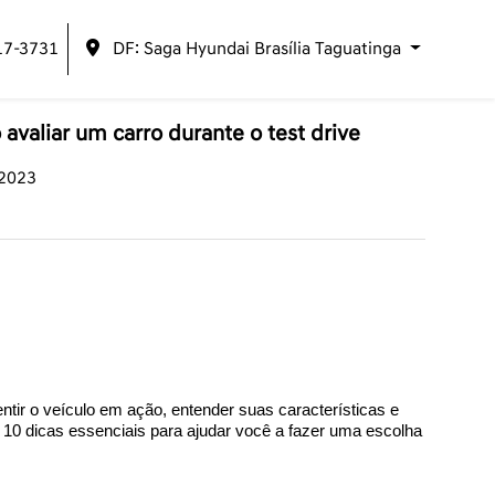
17-3731
DF: Saga Hyundai Brasília Taguatinga
 avaliar um carro durante o test drive
/2023
tir o veículo em ação, entender suas características e 
10 dicas essenciais para ajudar você a fazer uma escolha 