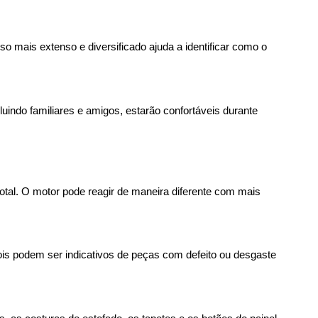
o mais extenso e diversificado ajuda a identificar como o 
uindo familiares e amigos, estarão confortáveis durante 
otal. O motor pode reagir de maneira diferente com mais 
ois podem ser indicativos de peças com defeito ou desgaste 