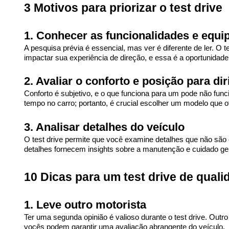
3 Motivos para priorizar o test drive
1. Conhecer as funcionalidades e equ
A pesquisa prévia é essencial, mas ver é diferente de ler. O
impactar sua experiência de direção, e essa é a oportunidade 
2. Avaliar o conforto e posição para dir
Conforto é subjetivo, e o que funciona para um pode não func
tempo no carro; portanto, é crucial escolher um modelo que o
3. Analisar detalhes do veículo
O test drive permite que você examine detalhes que não são e
detalhes fornecem insights sobre a manutenção e cuidado ger
10 Dicas para um test drive de quali
1. Leve outro motorista
Ter uma segunda opinião é valioso durante o test drive. Outr
vocês podem garantir uma avaliação abrangente do veículo.