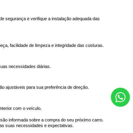
 de segurança e verifique a instalação adequada das 
eça, facilidade de limpeza e integridade das costuras.
 suas necessidades diárias.
são ajustáveis para sua preferência de direção.
terior com o veículo.
isão informada sobre a compra do seu próximo carro. 
s as suas necessidades e expectativas.