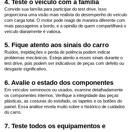
4. Teste o veículo com a família
Convide sua família para participar do test drive. Isso 
proporciona uma visão mais realista do desempenho do veículo 
com carga total. O motor pode reagir de maneira diferente com 
mais passageiros a bordo, e a opinião de quem compartilhará o 
veículo diariamente é valiosa.
5. Fique atento aos sinais do carro
Ruídos, trepidações e perda de potência podem indicar 
problemas mecânicos. Esteja atento a esses sinais durante o 
test drive, pois podem ser indicativos de peças com defeito ou 
desgaste significativo.
6. Avalie o estado dos componentes
Em veículos seminovos ou usados, examine detalhadamente 
os componentes internos. Verifique a integridade das peças 
plásticas, as costuras do estofado, os tapetes e os botões do 
painel. Essa análise revela muito sobre o histórico de cuidados 
do carro.
7. Teste todos os equipamentos e 