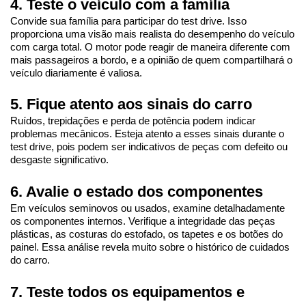
4. Teste o veículo com a família
Convide sua família para participar do test drive. Isso 
proporciona uma visão mais realista do desempenho do veículo 
com carga total. O motor pode reagir de maneira diferente com 
mais passageiros a bordo, e a opinião de quem compartilhará o 
veículo diariamente é valiosa.
5. Fique atento aos sinais do carro
Ruídos, trepidações e perda de potência podem indicar 
problemas mecânicos. Esteja atento a esses sinais durante o 
test drive, pois podem ser indicativos de peças com defeito ou 
desgaste significativo.
6. Avalie o estado dos componentes
Em veículos seminovos ou usados, examine detalhadamente 
os componentes internos. Verifique a integridade das peças 
plásticas, as costuras do estofado, os tapetes e os botões do 
painel. Essa análise revela muito sobre o histórico de cuidados 
do carro.
7. Teste todos os equipamentos e 