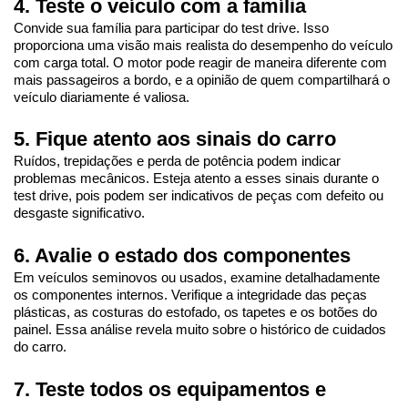
4. Teste o veículo com a família
Convide sua família para participar do test drive. Isso 
proporciona uma visão mais realista do desempenho do veículo 
com carga total. O motor pode reagir de maneira diferente com 
mais passageiros a bordo, e a opinião de quem compartilhará o 
veículo diariamente é valiosa.
5. Fique atento aos sinais do carro
Ruídos, trepidações e perda de potência podem indicar 
problemas mecânicos. Esteja atento a esses sinais durante o 
test drive, pois podem ser indicativos de peças com defeito ou 
desgaste significativo.
6. Avalie o estado dos componentes
Em veículos seminovos ou usados, examine detalhadamente 
os componentes internos. Verifique a integridade das peças 
plásticas, as costuras do estofado, os tapetes e os botões do 
painel. Essa análise revela muito sobre o histórico de cuidados 
do carro.
7. Teste todos os equipamentos e 