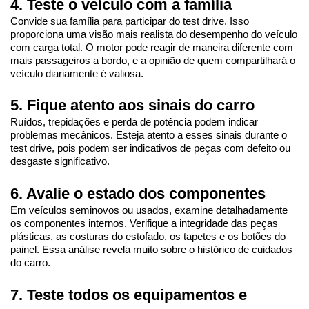
4. Teste o veículo com a família
Convide sua família para participar do test drive. Isso 
proporciona uma visão mais realista do desempenho do veículo 
com carga total. O motor pode reagir de maneira diferente com 
mais passageiros a bordo, e a opinião de quem compartilhará o 
veículo diariamente é valiosa.
5. Fique atento aos sinais do carro
Ruídos, trepidações e perda de potência podem indicar 
problemas mecânicos. Esteja atento a esses sinais durante o 
test drive, pois podem ser indicativos de peças com defeito ou 
desgaste significativo.
6. Avalie o estado dos componentes
Em veículos seminovos ou usados, examine detalhadamente 
os componentes internos. Verifique a integridade das peças 
plásticas, as costuras do estofado, os tapetes e os botões do 
painel. Essa análise revela muito sobre o histórico de cuidados 
do carro.
7. Teste todos os equipamentos e 