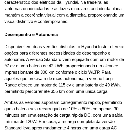
característico dos elétricos da Hyundai. Na traseira, as 
lanternas quadriculadas e as luzes circulares ao lado da placa 
mantêm a coerência visual com a dianteira, proporcionando um 
visual distintivo e contemporâneo.
Desempenho e Autonomia
Disponível em duas versões distintas, o Hyundai Inster oferece 
opções para diferentes necessidades de desempenho e 
autonomia. A versão Standard vem equipada com um motor de 
97 cv e uma bateria de 42 kWh, proporcionando um alcance 
impressionante de 300 km conforme o ciclo WLTP. Para 
aqueles que precisam de mais autonomia, a versão Long-
Range oferece um motor de 115 cv e uma bateria de 49 kWh, 
permitindo percorrer até 355 km com uma única carga.
Ambas as versões suportam carregamento rápido, permitindo 
que a bateria seja recarregada de 10% a 80% em apenas 30 
minutos em uma estação de carga rápida DC, com uma saída 
mínima de 120W. Em casa, a recarga completa da versão 
Standard leva aproximadamente 4 horas em uma carga AC 