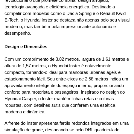
revolucionário que promete combinar design arrojado, 
tecnologia avançada e eficiência energética. Destinado a 
competir com modelos como o Dacia Spring e o Renault Kwid 
E-Tech, o Hyundai Inster se destaca não apenas pelo seu visual 
moderno, mas também pela impressionante autonomia e 
desempenho.
Design e Dimensões
Com um comprimento de 3,82 metros, largura de 1,61 metros e 
altura de 1,57 metros, o Hyundai Inster é notavelmente 
compacto, tornando-o ideal para manobras urbanas ágeis e 
estacionamento fácil. Seu entre-eixos de 2,58 metros indica um 
aproveitamento inteligente do espaço interno, proporcionando 
conforto para motorista e passageiros. Inspirado no design do 
Hyundai Casper, o Inster mantém linhas retas e colunas 
robustas, com detalhes sutis que conferem uma estética 
moderna e dinâmica.
A frente do Inster apresenta faróis redondos integrados em uma 
simulação de grade, destacando-se pelo DRL quadriculado 