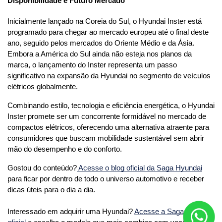
Disponibilidade e Futuro Mercado
Inicialmente lançado na Coreia do Sul, o Hyundai Inster está 
programado para chegar ao mercado europeu até o final deste 
ano, seguido pelos mercados do Oriente Médio e da Ásia. 
Embora a América do Sul ainda não esteja nos planos da 
marca, o lançamento do Inster representa um passo 
significativo na expansão da Hyundai no segmento de veículos 
elétricos globalmente.
Combinando estilo, tecnologia e eficiência energética, o Hyundai 
Inster promete ser um concorrente formidável no mercado de 
compactos elétricos, oferecendo uma alternativa atraente para 
consumidores que buscam mobilidade sustentável sem abrir 
mão do desempenho e do conforto.
Gostou do conteúdo?
 Acesse o blog oficial da Saga Hyundai
para ficar por dentro de todo o universo automotivo e receber 
dicas úteis para o dia a dia. 
Interessado em adquirir uma Hyundai? 
Acesse a Saga Hyundai 