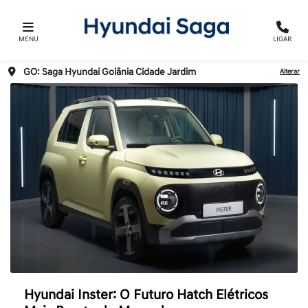
MENU
LIGAR
GO: Saga Hyundai Goiânia Cidade Jardim
Alterar
Hyundai Inster: O Futuro Hatch Elétricos