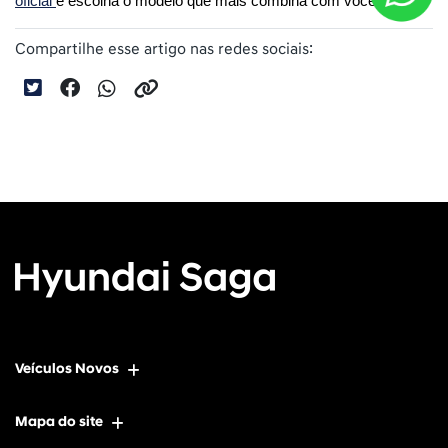
oficial 
e escolha o modelo que mais combina com você.
Compartilhe esse artigo nas redes sociais:
Veículos Novos
Mapa do site