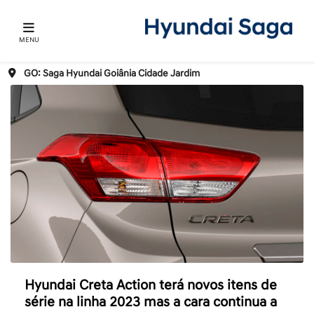
MENU
GO: Saga Hyundai Goiânia Cidade Jardim
Hyundai Creta Action terá novos itens de
série na linha 2023 mas a cara continua a