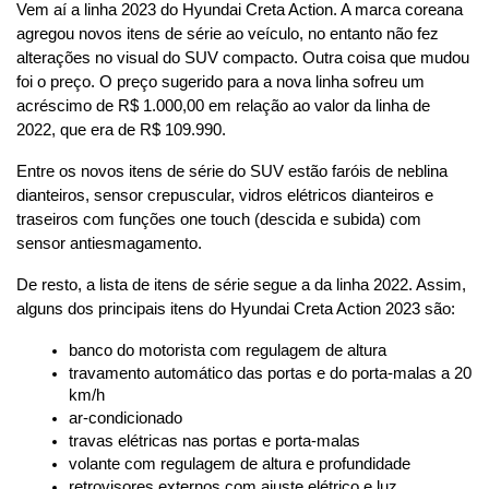
Vem aí a linha 2023 do Hyundai Creta Action. A marca coreana 
agregou novos itens de série ao veículo, no entanto não fez 
alterações no visual do SUV compacto. Outra coisa que mudou 
foi o preço. O preço sugerido para a nova linha sofreu um 
acréscimo de R$ 1.000,00 em relação ao valor da linha de 
2022, que era de R$ 109.990.
Entre os novos itens de série do SUV estão faróis de neblina 
dianteiros, sensor crepuscular, vidros elétricos dianteiros e 
traseiros com funções one touch (descida e subida) com 
sensor antiesmagamento.
De resto, a lista de itens de série segue a da linha 2022. Assim, 
alguns dos principais itens do Hyundai Creta Action 2023 são:
banco do motorista com regulagem de altura
travamento automático das portas e do porta-malas a 20 
km/h
ar-condicionado
travas elétricas nas portas e porta-malas
volante com regulagem de altura e profundidade
retrovisores externos com ajuste elétrico e luz 