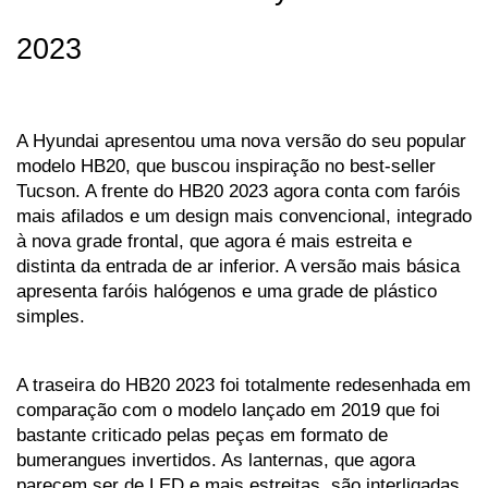
2023
A Hyundai apresentou uma nova versão do seu popular 
modelo HB20, que buscou inspiração no best-seller 
Tucson. A frente do HB20 2023 agora conta com faróis 
mais afilados e um design mais convencional, integrado 
à nova grade frontal, que agora é mais estreita e 
distinta da entrada de ar inferior. A versão mais básica 
apresenta faróis halógenos e uma grade de plástico 
simples. 
A traseira do HB20 2023 foi totalmente redesenhada em 
comparação com o modelo lançado em 2019 que foi 
bastante criticado pelas peças em formato de 
bumerangues invertidos. As lanternas, que agora 
parecem ser de LED e mais estreitas, são interligadas 