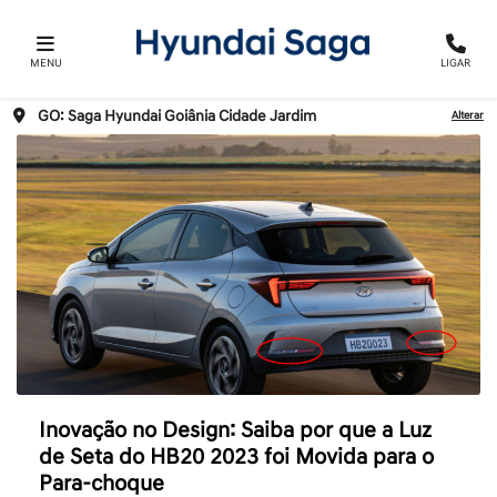
MENU
LIGAR
GO: Saga Hyundai Goiânia Cidade Jardim
Alterar
Inovação no Design: Saiba por que a Luz
de Seta do HB20 2023 foi Movida para o
Para-choque