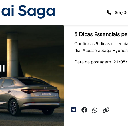
(65) 3
5 Dicas Essenciais p
Confira as 5 dicas essenci
dia! Acesse a Saga Hyundai
Data da postagem: 21/05