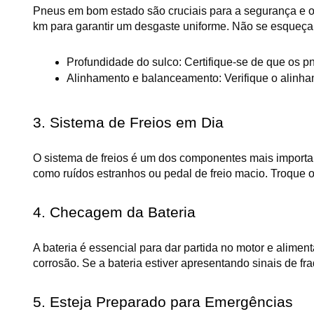
Pneus em bom estado são cruciais para a segurança e o 
km para garantir um desgaste uniforme. Não se esqueça
Profundidade do sulco: Certifique-se de que os p
Alinhamento e balanceamento: Verifique o alinham
3. Sistema de Freios em Dia
O sistema de freios é um dos componentes mais importante
como ruídos estranhos ou pedal de freio macio. Troque o
4. Checagem da Bateria
A bateria é essencial para dar partida no motor e aliment
corrosão. Se a bateria estiver apresentando sinais de fr
5. Esteja Preparado para Emergências