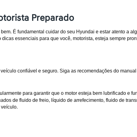
otorista Preparado
r bem. É fundamental cuidar do seu Hyundai e estar atento a al
 dicas essenciais para que você, motorista, esteja sempre pron
culo confiável e seguro. Siga as recomendações do manual do pr
regularmente para garantir que o motor esteja bem lubrificado e
os de fluido de freio, líquido de arrefecimento, fluido de transm
 veículo.