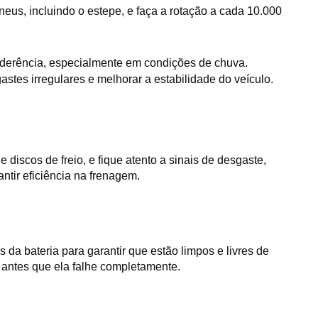
us, incluindo o estepe, e faça a rotação a cada 10.000 
 aderência, especialmente em condições de chuva.
tes irregulares e melhorar a estabilidade do veículo.
iscos de freio, e fique atento a sinais de desgaste, 
ntir eficiência na frenagem.
 da bateria para garantir que estão limpos e livres de 
a antes que ela falhe completamente.