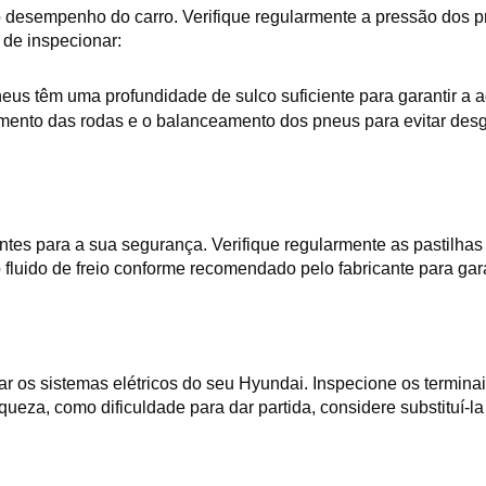
desempenho do carro. Verifique regularmente a pressão dos pne
 de inspecionar:
neus têm uma profundidade de sulco suficiente para garantir a
ento das rodas e o balanceamento dos pneus para evitar desgas
s para a sua segurança. Verifique regularmente as pastilhas e d
 fluido de freio conforme recomendado pelo fabricante para gara
ar os sistemas elétricos do seu Hyundai. Inspecione os terminais
aqueza, como dificuldade para dar partida, considere substituí-l