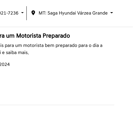
021-7236
MT: Saga Hyundai Várzea Grande
ara um Motorista Preparado
ais para um motorista bem preparado para o dia a
 e saiba mais.
/2024