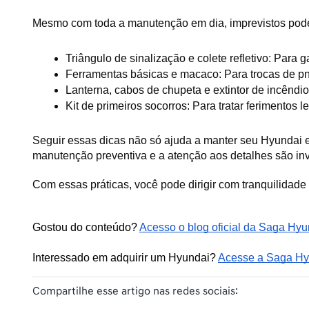
Mesmo com toda a manutenção em dia, imprevistos pode
Triângulo de sinalização e colete refletivo: Para
Ferramentas básicas e macaco: Para trocas de pn
Lanterna, cabos de chupeta e extintor de incêndi
Kit de primeiros socorros: Para tratar ferimentos 
Seguir essas dicas não só ajuda a manter seu Hyundai 
manutenção preventiva e a atenção aos detalhes são in
Com essas práticas, você pode dirigir com tranquilidad
Gostou do conteúdo? 
Acesso o blog oficial da Saga Hyu
Interessado em adquirir um Hyundai? 
Acesse a Saga Hyu
Compartilhe esse artigo nas redes sociais: