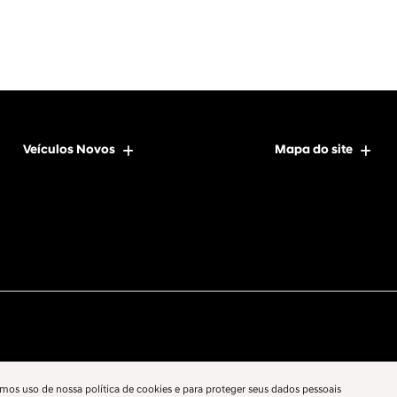
Veículos Novos
Mapa do site
mos uso de nossa política de cookies e para proteger seus dados pessoais