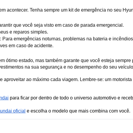
m acontecer. Tenha sempre um kit de emergência no seu Hyund
 garantir que você seja visto em caso de parada emergencial.
eus e reparos simples.
o: Para emergências noturnas, problemas na bateria e incêndio
leves em caso de acidente.
em ótimo estado, mas também garante que você esteja sempre pr
vestimentos na sua segurança e no desempenho do seu veículo
e e aproveitar ao máximo cada viagem. Lembre-se: um motorista
ndai
 para ficar por dentro de todo o universo automotivo e recebe
ndai oficial
 e escolha o modelo que mais combina com você.