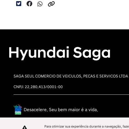
SAGA SEUL COMERCIO DE VEICULOS, PECAS E SERVICOS LTDA
CNPJ: 22.280.413/0001-00
Desacelere. Seu bem maior é a vida.
Para otimizar sua experiência durante a navegação, faze