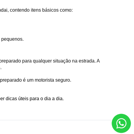
ai, contendo itens básicos como:
s pequenos.
eparado para qualquer situação na estrada. A 
. 
 preparado é um motorista seguro.
r dicas úteis para o dia a dia. 