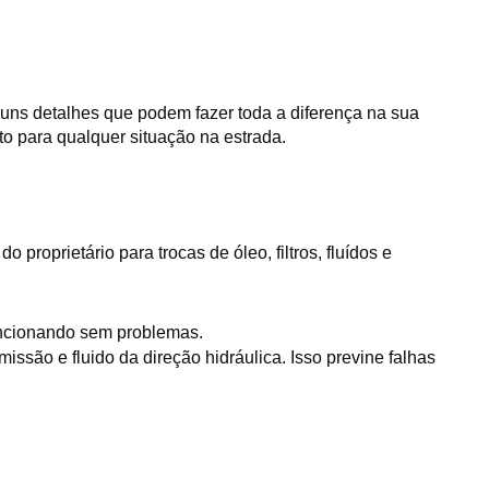
guns detalhes que podem fazer toda a diferença na sua
to para qualquer situação na estrada.
oprietário para trocas de óleo, filtros, fluídos e 
 funcionando sem problemas.
issão e fluido da direção hidráulica. Isso previne falhas 