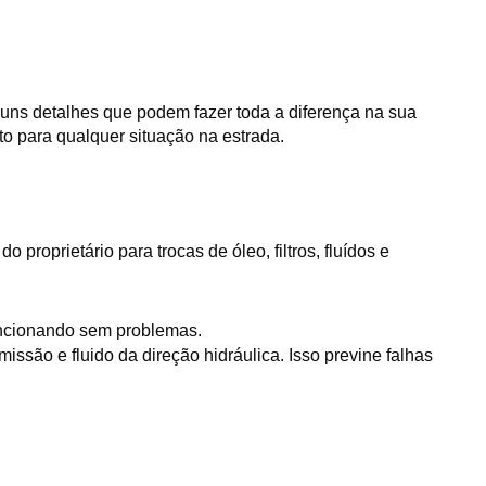
guns detalhes que podem fazer toda a diferença na sua
to para qualquer situação na estrada.
oprietário para trocas de óleo, filtros, fluídos e 
 funcionando sem problemas.
issão e fluido da direção hidráulica. Isso previne falhas 