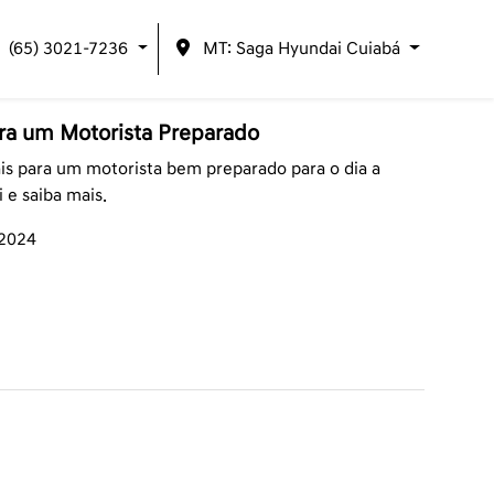
(65) 3021-7236
MT: Saga Hyundai Cuiabá
ara um Motorista Preparado
ais para um motorista bem preparado para o dia a
 e saiba mais.
/2024