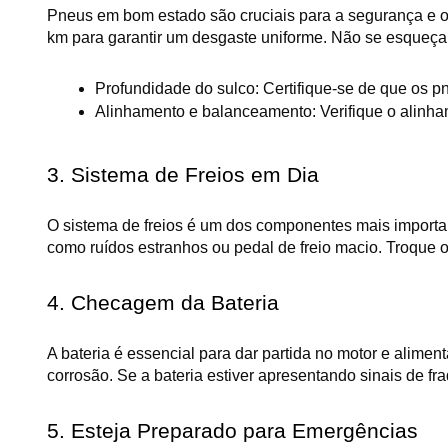
Pneus em bom estado são cruciais para a segurança e o 
km para garantir um desgaste uniforme. Não se esqueça
Profundidade do sulco: Certifique-se de que os p
Alinhamento e balanceamento: Verifique o alinham
3. Sistema de Freios em Dia
O sistema de freios é um dos componentes mais importante
como ruídos estranhos ou pedal de freio macio. Troque o
4. Checagem da Bateria
A bateria é essencial para dar partida no motor e aliment
corrosão. Se a bateria estiver apresentando sinais de fr
5. Esteja Preparado para Emergências