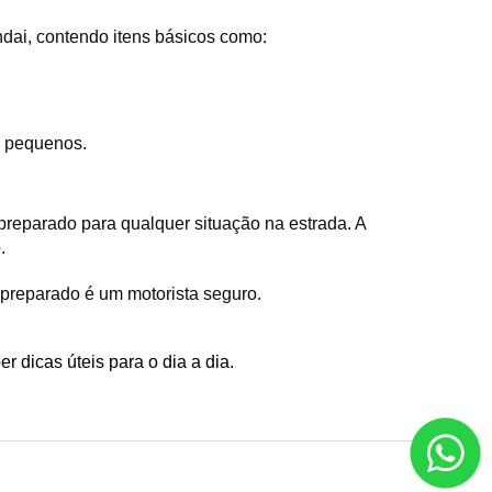
ai, contendo itens básicos como:
s pequenos.
eparado para qualquer situação na estrada. A 
. 
 preparado é um motorista seguro.
r dicas úteis para o dia a dia. 