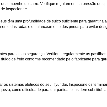
desempenho do carro. Verifique regularmente a pressão dos pne
 de inspecionar:
neus têm uma profundidade de sulco suficiente para garantir a
ento das rodas e o balanceamento dos pneus para evitar desgas
s para a sua segurança. Verifique regularmente as pastilhas e d
 fluido de freio conforme recomendado pelo fabricante para gara
ar os sistemas elétricos do seu Hyundai. Inspecione os terminais
aqueza, como dificuldade para dar partida, considere substituí-l