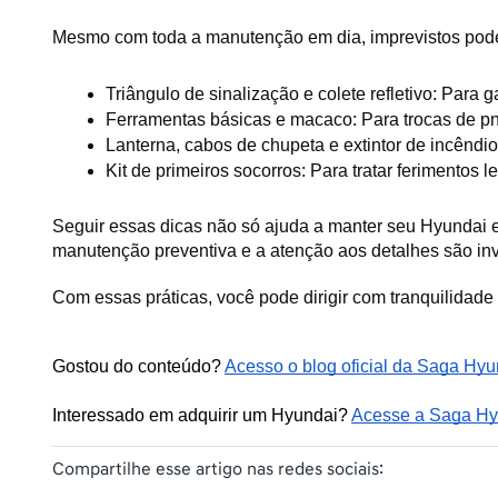
Mesmo com toda a manutenção em dia, imprevistos pode
Triângulo de sinalização e colete refletivo: Para
Ferramentas básicas e macaco: Para trocas de pn
Lanterna, cabos de chupeta e extintor de incêndi
Kit de primeiros socorros: Para tratar ferimentos 
Seguir essas dicas não só ajuda a manter seu Hyundai 
manutenção preventiva e a atenção aos detalhes são in
Com essas práticas, você pode dirigir com tranquilidad
Gostou do conteúdo? 
Acesso o blog oficial da Saga Hyu
Interessado em adquirir um Hyundai? 
Acesse a Saga Hyu
Compartilhe esse artigo nas redes sociais: