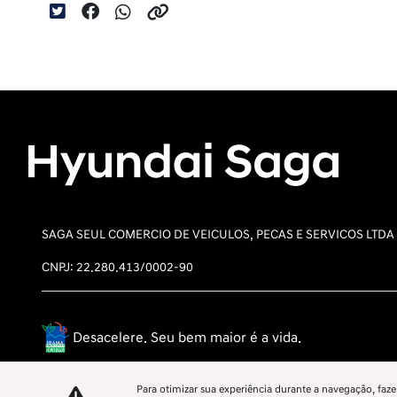
SAGA SEUL COMERCIO DE VEICULOS, PECAS E SERVICOS LTDA
CNPJ: 22.280.413/0002-90
Desacelere. Seu bem maior é a vida.
Para otimizar sua experiência durante a navegação, faze