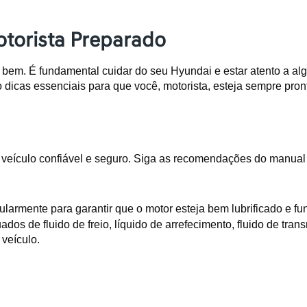
otorista Preparado
r bem. É fundamental cuidar do seu Hyundai e estar atento a al
 dicas essenciais para que você, motorista, esteja sempre pron
culo confiável e seguro. Siga as recomendações do manual do pr
regularmente para garantir que o motor esteja bem lubrificado e
os de fluido de freio, líquido de arrefecimento, fluido de transm
 veículo.