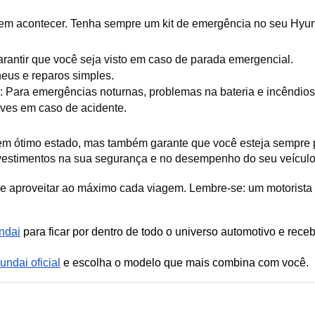
m acontecer. Tenha sempre um kit de emergência no seu Hyund
 garantir que você seja visto em caso de parada emergencial.
eus e reparos simples.
o: Para emergências noturnas, problemas na bateria e incêndio
leves em caso de acidente.
em ótimo estado, mas também garante que você esteja sempre pr
vestimentos na sua segurança e no desempenho do seu veículo
e e aproveitar ao máximo cada viagem. Lembre-se: um motorista
ndai
 para ficar por dentro de todo o universo automotivo e recebe
ndai oficial
 e escolha o modelo que mais combina com você.