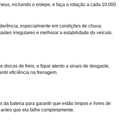
us, incluindo o estepe, e faça a rotação a cada 10.000 
 aderência, especialmente em condições de chuva.
tes irregulares e melhorar a estabilidade do veículo.
iscos de freio, e fique atento a sinais de desgaste, 
ntir eficiência na frenagem.
 da bateria para garantir que estão limpos e livres de 
a antes que ela falhe completamente.