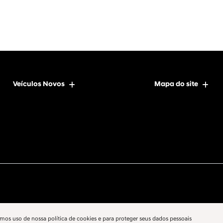
Veículos Novos
Mapa do site
mos uso de nossa política de cookies e para proteger seus dados pessoais