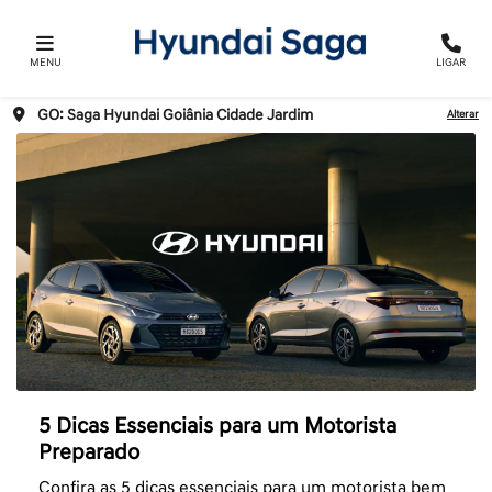
MENU
LIGAR
GO: Saga Hyundai Goiânia Cidade Jardim
Alterar
5 Dicas Essenciais para um Motorista
Preparado
Confira as 5 dicas essenciais para um motorista bem