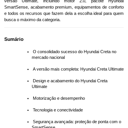
versão Ultimate, incluindo motor 2.0, pacote Hyundai 
SmartSense, acabamento premium, equipamentos de conforto 
e todos os recursos que fazem dela a escolha ideal para quem 
busca o máximo da categoria.
Sumário
 O consolidado sucesso do Hyundai Creta no 
mercado nacional
 A versão mais completa: Hyundai Creta Ultimate
 Design e acabamento do Hyundai Creta 
Ultimate
 Motorização e desempenho
 Tecnologia e conectividade
 Segurança avançada: proteção de ponta com o 
SmartSense