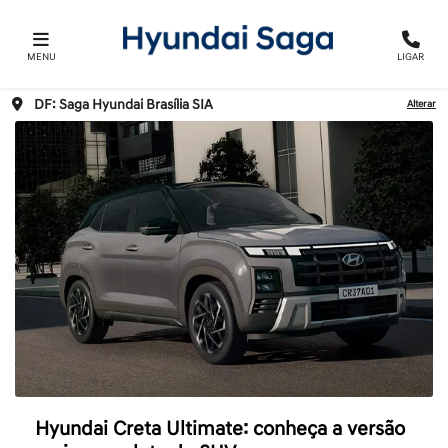
MENU
LIGAR
DF: Saga Hyundai Brasília SIA
Alterar
Hyundai Creta Ultimate: conheça a versão