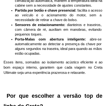
climatização automática, mantém a temperatura ideal na 
cabine sem a necessidade de ajustes constantes.
Partida por botão e chave presencial:
 facilita o acesso 
ao veículo e o acionamento do motor, sem a 
necessidade de retirar a chave do bolso.
Sensores de estacionamento:
 dianteiros e traseiros, 
com câmera de ré, auxiliam em manobras, evitando 
pequenos toques.
Porta-Malas com abertura inteligente:
 abre-se 
automaticamente ao detectar a presença da chave por 
alguns segundos na traseira, ideal para quando as mãos 
estão ocupadas.
Esses itens, somados ao isolamento acústico eficiente e ao 
bom espaço interno, garantem que cada viagem no Creta 
Ultimate seja uma experiência prazerosa e relaxante.
 Por que escolher a versão top de 