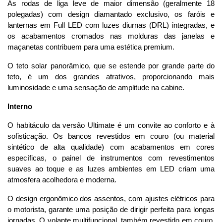
As rodas de liga leve de maior dimensão (geralmente 18 
polegadas) com design diamantado exclusivo, os faróis e 
lanternas em Full LED com luzes diurnas (DRL) integradas, e 
os acabamentos cromados nas molduras das janelas e 
maçanetas contribuem para uma estética premium. 
O teto solar panorâmico, que se estende por grande parte do 
teto, é um dos grandes atrativos, proporcionando mais 
luminosidade e uma sensação de amplitude na cabine.
Interno
O habitáculo da versão Ultimate é um convite ao conforto e à 
sofisticação. Os bancos revestidos em couro (ou material 
sintético de alta qualidade) com acabamentos em cores 
específicas, o painel de instrumentos com revestimentos 
suaves ao toque e as luzes ambientes em LED criam uma 
atmosfera acolhedora e moderna. 
O design ergonômico dos assentos, com ajustes elétricos para 
o motorista, garante uma posição de dirigir perfeita para longas 
jornadas. O volante multifuncional, também revestido em couro, 