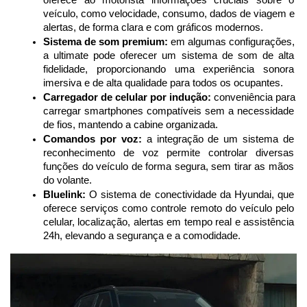
oferece ao motorista informações cruciais sobre o 
veículo, como velocidade, consumo, dados de viagem e 
alertas, de forma clara e com gráficos modernos.
Sistema de som premium:
 em algumas configurações, 
a ultimate pode oferecer um sistema de som de alta 
fidelidade, proporcionando uma experiência sonora 
imersiva e de alta qualidade para todos os ocupantes.
Carregador de celular por indução:
 conveniência para 
carregar smartphones compatíveis sem a necessidade 
de fios, mantendo a cabine organizada.
Comandos por voz:
 a integração de um sistema de 
reconhecimento de voz permite controlar diversas 
funções do veículo de forma segura, sem tirar as mãos 
do volante.
Bluelink:
 O sistema de conectividade da Hyundai, que 
oferece serviços como controle remoto do veículo pelo 
celular, localização, alertas em tempo real e assistência 
24h, elevando a segurança e a comodidade.