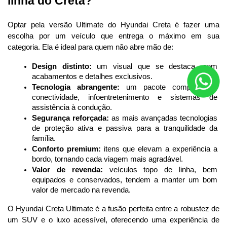
linha do Creta?
Optar pela versão Ultimate do Hyundai Creta é fazer uma 
escolha por um veículo que entrega o máximo em sua 
categoria. Ela é ideal para quem não abre mão de:
Design distinto:
 um visual que se destaca, com 
acabamentos e detalhes exclusivos.
Tecnologia abrangente:
 um pacote completo de 
conectividade, infoentretenimento e sistemas de 
assistência à condução.
Segurança reforçada:
 as mais avançadas tecnologias 
de proteção ativa e passiva para a tranquilidade da 
família.
Conforto premium:
 itens que elevam a experiência a 
bordo, tornando cada viagem mais agradável.
Valor de revenda:
 veículos topo de linha, bem 
equipados e conservados, tendem a manter um bom 
valor de mercado na revenda.
O Hyundai Creta
Ultimate é a fusão perfeita entre a robustez de 
um SUV e o luxo acessível, oferecendo uma experiência de 