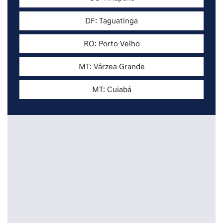
DF: Taguatinga
RO: Porto Velho
MT: Várzea Grande
MT: Cuiabá