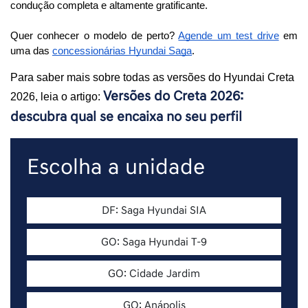
condução completa e altamente gratificante. 
Quer conhecer o modelo de perto? 
Agende um test drive
 em 
uma das 
concessionárias Hyundai Saga
.
Para saber mais sobre todas as versões do Hyundai Creta 
Versões do Creta 2026: 
2026, leia o artigo: 
descubra qual se encaixa no seu perfil
Escolha a unidade
DF: Saga Hyundai SIA
GO: Saga Hyundai T-9
GO: Cidade Jardim
GO: Anápolis