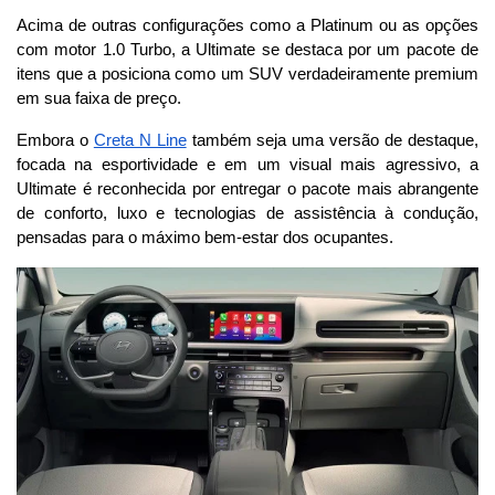
Acima de outras configurações como a Platinum ou as opções 
com motor 1.0 Turbo, a Ultimate se destaca por um pacote de 
itens que a posiciona como um SUV verdadeiramente premium 
em sua faixa de preço.
Embora o 
Creta N Line
 também seja uma versão de destaque, 
focada na esportividade e em um visual mais agressivo, a 
Ultimate é reconhecida por entregar o pacote mais abrangente 
de conforto, luxo e tecnologias de assistência à condução, 
pensadas para o máximo bem-estar dos ocupantes.