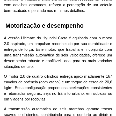
com detalhes cromados, reforça a percepção de um veículo 
bem-acabado e pensado nos mínimos detalhes.
 Motorização e desempenho
A versão Ultimate do Hyundai Creta é equipada com o motor 
2.0 aspirado, um propulsor reconhecido por sua durabilidade e 
entrega de força. Este motor, que trabalha em conjunto com 
uma transmissão automática de seis velocidades, oferece um 
desempenho robusto e confiável, ideal para as mais variadas 
situações de uso.
O motor 2.0 de quatro cilindros entrega aproximadamente 167 
cavalos de potência (com etanol) e um torque de cerca de 20,6 
kgfm. Essa configuração proporciona acelerações consistentes 
e retomadas seguras, seja no trânsito urbano, em subidas ou 
em viagens por rodovias. 
A transmissão automática de seis marchas garante trocas 
suaves e eficientes, contribuindo para o conforto ao dirigir e 