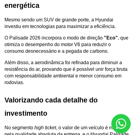
energética
Mesmo sendo um SUV de grande porte, a Hyundai 
investiu em tecnologias para maximizar a eficiência. 
O Palisade 2026 incorpora o modo de direção 
"Eco"
, que 
otimiza o desempenho do motor V6 para reduzir o 
consumo desnecessário e a pegada de carbono. 
Além disso, a aerodinâmica foi refinada para diminuir a 
resistência do ar, provando que é possível unir força bruta 
com responsabilidade ambiental e menor consumo em 
rodovias.
Valorizando cada detalhe do 
investimento
No segmento 
high ticket
, o valor de um veículo é medido 
pela qualidade absoluta da entrega, e o Hyundai Palisade 