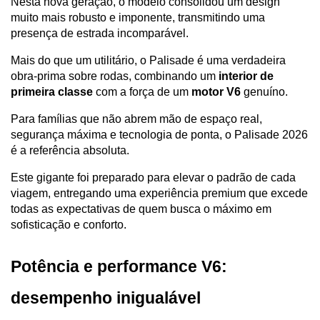
Nesta nova geração, o modelo consolidou um design 
muito mais robusto e imponente, transmitindo uma 
presença de estrada incomparável. 
Mais do que um utilitário, o Palisade é uma verdadeira 
obra-prima sobre rodas, combinando um 
interior de 
primeira classe
 com a força de um 
motor V6
 genuíno.
Para famílias que não abrem mão de espaço real, 
segurança máxima e tecnologia de ponta, o Palisade 2026 
é a referência absoluta. 
Este gigante foi preparado para elevar o padrão de cada 
viagem, entregando uma experiência premium que excede 
todas as expectativas de quem busca o máximo em 
sofisticação e conforto.
Potência e performance V6: 
desempenho inigualável