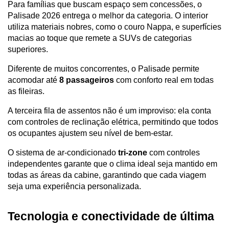
Para famílias que buscam espaço sem concessões, o 
Palisade 2026 entrega o melhor da categoria. O interior 
utiliza materiais nobres, como o couro Nappa, e superfícies 
macias ao toque que remete a SUVs de categorias 
superiores.
Diferente de muitos concorrentes, o Palisade permite 
acomodar até 
8 passageiros
 com conforto real em todas 
as fileiras. 
A terceira fila de assentos não é um improviso: ela conta 
com controles de reclinação elétrica, permitindo que todos 
os ocupantes ajustem seu nível de bem-estar. 
O sistema de ar-condicionado 
tri-zone
 com controles 
independentes garante que o clima ideal seja mantido em 
todas as áreas da cabine, garantindo que cada viagem 
seja uma experiência personalizada.
Tecnologia e conectividade de última 