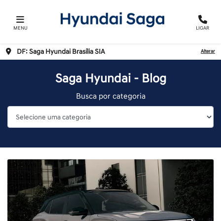
MENU
LIGAR
DF: Saga Hyundai Brasília SIA
Alterar
Saga Hyundai - Blog
Busca por categoria