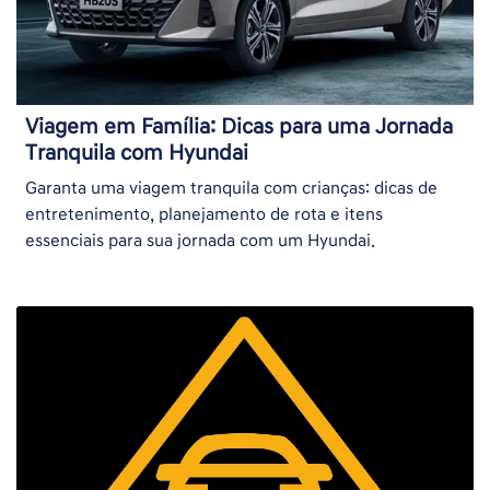
Viagem em Família: Dicas para uma Jornada
Tranquila com Hyundai
Garanta uma viagem tranquila com crianças: dicas de
entretenimento, planejamento de rota e itens
essenciais para sua jornada com um Hyundai.