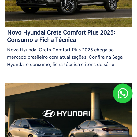
Novo Hyundai Creta Comfort Plus 2025:
Consumo e Ficha Técnica
Novo Hyundai Creta Comfort Plus 2025 chega ao
mercado brasileiro com atualizações. Confira na Saga
Hyundai o consumo, ficha técnica e itens de série.