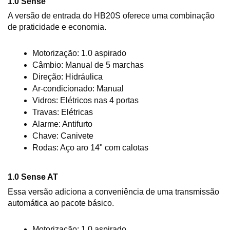
1.0 Sense
A versão de entrada do HB20S oferece uma combinação 
de praticidade e economia.
Motorização: 1.0 aspirado
Câmbio: Manual de 5 marchas
Direção: Hidráulica
Ar-condicionado: Manual
Vidros: Elétricos nas 4 portas
Travas: Elétricas
Alarme: Antifurto
Chave: Canivete
Rodas: Aço aro 14" com calotas
1.0 Sense AT
Essa versão adiciona a conveniência de uma transmissão 
automática ao pacote básico.
Motorização: 1.0 aspirado