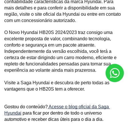
confiabilidade características da marca Hyundai. Para 
mais detalhes e para conferir a disponibilidade em sua 
região, visite o site oficial da Hyundai ou entre em contato 
com um concessionário autorizado.
O Novo Hyundai HB20S 2024/2023 traz consigo uma 
excelente proposta de valor, combinando tecnologia, 
conforto e segurança em um pacote atraente. 
Independentemente da versão escolhida, você terá a 
certeza de estar dirigindo um carro moderno, eficiente e 
repleto de funcionalidades pensadas para tornar sua 
experiência ao volante ainda mais prazerosa. 
Visite a Saga Hyundai e descubra de perto todas as 
vantagens que o HB20S tem a oferecer.
Gostou do conteúdo?
 Acesse o blog oficial da Saga 
Hyundai
 para ficar por dentro de todo o universo 
automotivo e receber dicas úteis para o dia a dia. 