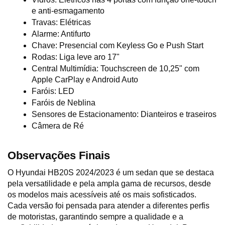
e anti-esmagamento
Travas: Elétricas
Alarme: Antifurto
Chave: Presencial com Keyless Go e Push Start
Rodas: Liga leve aro 17"
Central Multimídia: Touchscreen de 10,25" com 
Apple CarPlay e Android Auto
Faróis: LED
Faróis de Neblina
Sensores de Estacionamento: Dianteiros e traseiros
Câmera de Ré
Observações Finais
O Hyundai HB20S 2024/2023 é um sedan que se destaca 
pela versatilidade e pela ampla gama de recursos, desde 
os modelos mais acessíveis até os mais sofisticados. 
Cada versão foi pensada para atender a diferentes perfis 
de motoristas, garantindo sempre a qualidade e a 