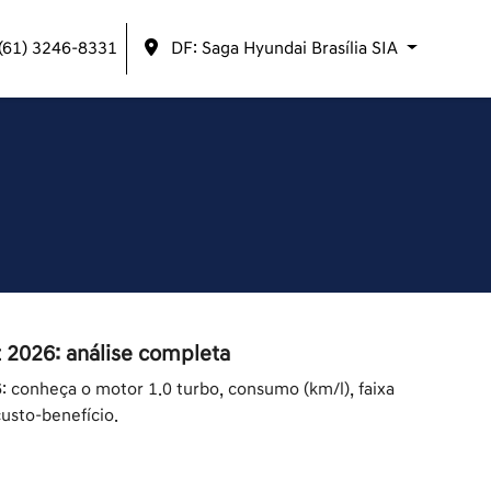
(61) 3246-8331
DF: Saga Hyundai Brasília SIA
 2026: análise completa
 conheça o motor 1.0 turbo, consumo (km/l), faixa
custo-benefício.