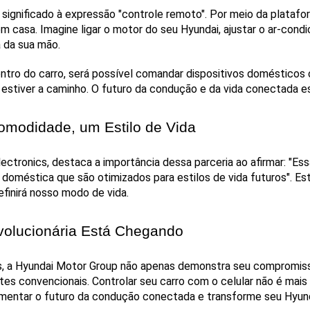
significado à expressão "controle remoto". Por meio da platafor
casa. Imagine ligar o motor do seu Hyundai, ajustar o ar-condici
a da sua mão.
dentro do carro, será possível comandar dispositivos domésticos c
estiver a caminho. O futuro da condução e da vida conectada e
modidade, um Estilo de Vida
tronics, destaca a importância dessa parceria ao afirmar: "Ess
 doméstica que são otimizados para estilos de vida futuros". E
efinirá nosso modo de vida.
volucionária Está Chegando
s, a Hyundai Motor Group não apenas demonstra seu compromis
tes convencionais. Controlar seu carro com o celular não é mais 
rimentar o futuro da condução conectada e transforme seu Hyun