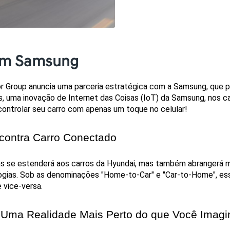
com Samsung
 Group anuncia uma parceria estratégica com a Samsung, que p
 uma inovação de Internet das Coisas (IoT) da Samsung, nos car
ontrolar seu carro com apenas um toque no celular!
contra Carro Conectado
s se estenderá aos carros da Hyundai, mas também abrangerá mo
ias. Sob as denominações "Home-to-Car" e "Car-to-Home", essa i
 vice-versa.
 Uma Realidade Mais Perto do que Você Imagi