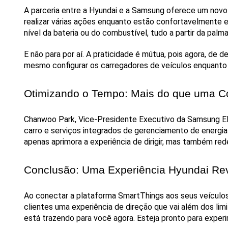
A parceria entre a Hyundai e a Samsung oferece um novo 
realizar várias ações enquanto estão confortavelmente em 
nível da bateria ou do combustível, tudo a partir da palm
E não para por aí. A praticidade é mútua, pois agora, de 
mesmo configurar os carregadores de veículos enquanto 
Otimizando o Tempo: Mais do que uma Co
Chanwoo Park, Vice-Presidente Executivo da Samsung Elec
carro e serviços integrados de gerenciamento de energia
apenas aprimora a experiência de dirigir, mas também red
Conclusão: Uma Experiência Hyundai Re
Ao conectar a plataforma SmartThings aos seus veículo
clientes uma experiência de direção que vai além dos limi
está trazendo para você agora. Esteja pronto para expe