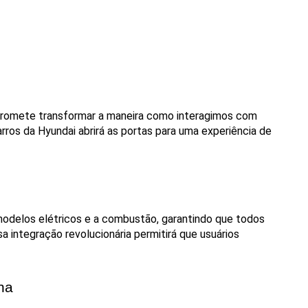
romete transformar a maneira como interagimos com 
ros da Hyundai abrirá as portas para uma experiência de 
delos elétricos e a combustão, garantindo que todos 
ntegração revolucionária permitirá que usuários 
na