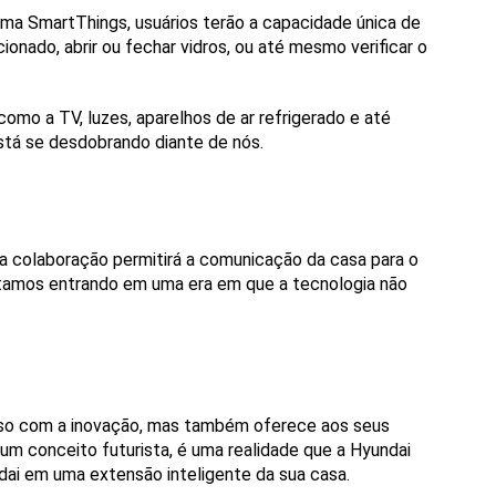
ma SmartThings, usuários terão a capacidade única de 
onado, abrir ou fechar vidros, ou até mesmo verificar o 
omo a TV, luzes, aparelhos de ar refrigerado e até 
stá se desdobrando diante de nós.
a colaboração permitirá a comunicação da casa para o 
stamos entrando em uma era em que a tecnologia não 
so com a inovação, mas também oferece aos seus 
um conceito futurista, é uma realidade que a Hyundai 
dai em uma extensão inteligente da sua casa.