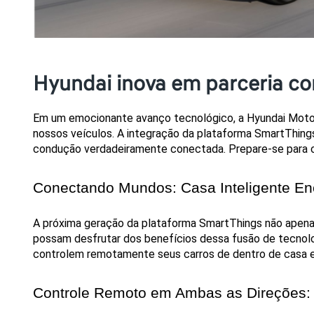
Hyundai inova em parceria 
Em um emocionante avanço tecnológico, a Hyundai Motor
nossos veículos. A integração da plataforma SmartThings,
condução verdadeiramente conectada. Prepare-se para c
Conectando Mundos: Casa Inteligente En
A próxima geração da plataforma SmartThings não apena
possam desfrutar dos benefícios dessa fusão de tecnolog
controlem remotamente seus carros de dentro de casa e
Controle Remoto em Ambas as Direções: