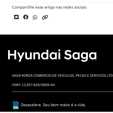
Compartilhe esse artigo nas redes sociais:
SAGA KOREA COMERCIO DE VEICULOS, PECAS E SERVICOS LT
CNPJ: 12.657.826/0009-64
Desacelere. Seu bem maior é a vida.