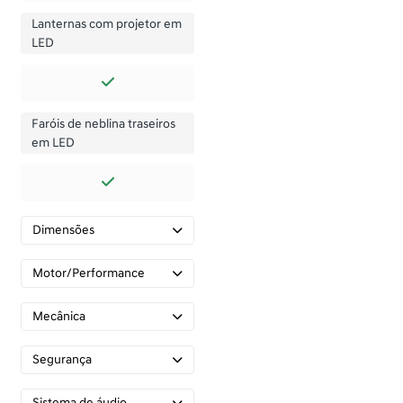
Lanternas com projetor em
LED
Faróis de neblina traseiros
em LED
Dimensões
Motor/Performance
Mecânica
Segurança
Sistema de áudio