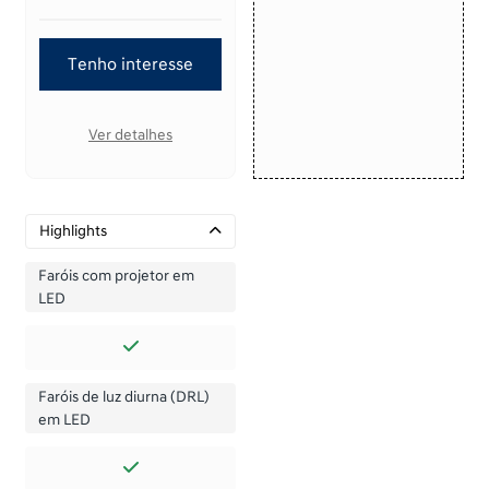
Tenho interesse
Ver detalhes
Highlights
Faróis com projetor em
LED
Faróis de luz diurna (DRL)
em LED