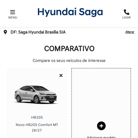
MENU
LIGAR
DF: Saga Hyundai Brasília SIA
Alterar
COMPARATIVO
Compare os seus veículos de interesse
HB20S
Novo HB20S Comfort MT
26/27
Adicionar modelo