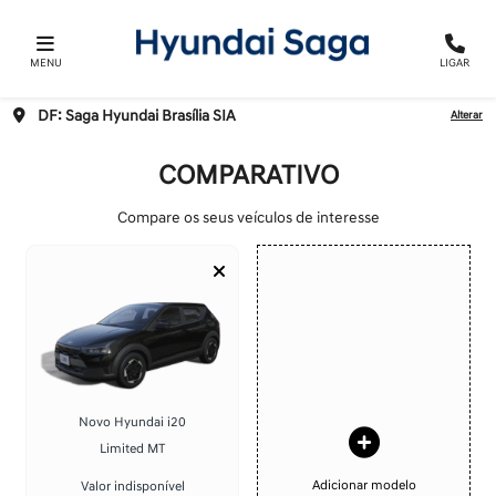
MENU
LIGAR
DF: Saga Hyundai Brasília SIA
Alterar
COMPARATIVO
Compare os seus veículos de interesse
Novo Hyundai i20
Limited MT
Adicionar modelo
Valor indisponível