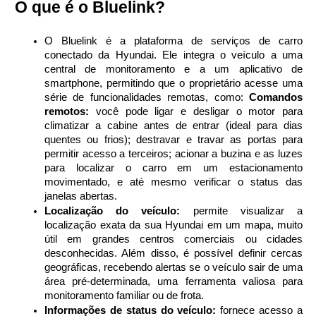
 O que é o Bluelink?
O Bluelink é a plataforma de serviços de carro 
conectado da Hyundai. Ele integra o veículo a uma 
central de monitoramento e a um aplicativo de 
smartphone, permitindo que o proprietário acesse uma 
série de funcionalidades remotas, como: 
Comandos 
remotos:
 você pode ligar e desligar o motor para 
climatizar a cabine antes de entrar (ideal para dias 
quentes ou frios); destravar e travar as portas para 
permitir acesso a terceiros; acionar a buzina e as luzes 
para localizar o carro em um estacionamento 
movimentado, e até mesmo verificar o status das 
janelas abertas. 
Localização do veículo:
 permite visualizar a 
localização exata da sua Hyundai em um mapa, muito 
útil em grandes centros comerciais ou cidades 
desconhecidas. Além disso, é possível definir cercas 
geográficas, recebendo alertas se o veículo sair de uma 
área pré-determinada, uma ferramenta valiosa para 
monitoramento familiar ou de frota.
Informações de status do veículo:
 fornece acesso a 