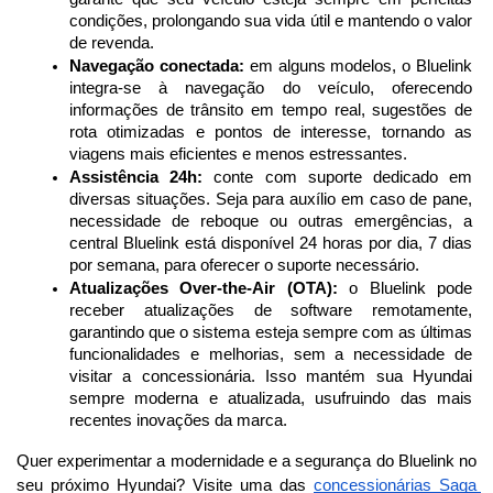
condições, prolongando sua vida útil e mantendo o valor 
de revenda.
Navegação conectada:
 em alguns modelos, o Bluelink 
integra-se à navegação do veículo, oferecendo 
informações de trânsito em tempo real, sugestões de 
rota otimizadas e pontos de interesse, tornando as 
viagens mais eficientes e menos estressantes.
Assistência 24h:
 conte com suporte dedicado em 
diversas situações. Seja para auxílio em caso de pane, 
necessidade de reboque ou outras emergências, a 
central Bluelink está disponível 24 horas por dia, 7 dias 
por semana, para oferecer o suporte necessário.
Atualizações Over-the-Air (OTA):
 o Bluelink pode 
receber atualizações de software remotamente, 
garantindo que o sistema esteja sempre com as últimas 
funcionalidades e melhorias, sem a necessidade de 
visitar a concessionária. Isso mantém sua Hyundai 
sempre moderna e atualizada, usufruindo das mais 
recentes inovações da marca.
Quer experimentar a modernidade e a segurança do Bluelink no 
seu próximo Hyundai? Visite uma das 
concessionárias Saga 