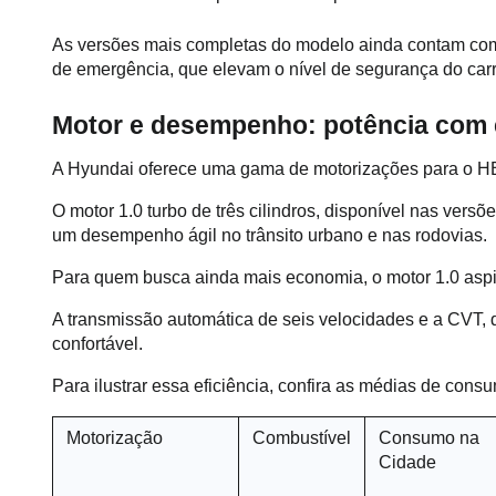
As versões mais completas do modelo ainda contam com
de emergência, que elevam o nível de segurança do carr
Motor e desempenho: potência com
A Hyundai oferece uma gama de motorizações para o H
O motor 1.0 turbo de três cilindros, disponível nas ver
um desempenho ágil no trânsito urbano e nas rodovias.
Para quem busca ainda mais economia, o motor 1.0 aspir
A transmissão automática de seis velocidades e a CVT, 
confortável.
Para ilustrar essa eficiência, confira as médias de con
Motorização
Combustível
Consumo na 
Cidade