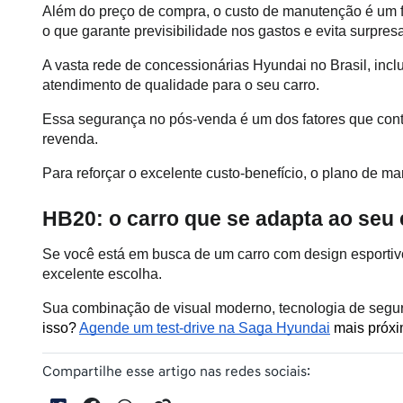
Além do preço de compra, o custo de manutenção é um fa
o que garante previsibilidade nos gastos e evita surpres
A vasta rede de concessionárias Hyundai no Brasil, inc
atendimento de qualidade para o seu carro. 
Essa segurança no pós-venda é um dos fatores que contri
revenda.
Para reforçar o excelente custo-benefício, o plano de m
HB20: o carro que se adapta ao seu e
Se você está em busca de um carro com design esportivo 
excelente escolha.
Sua combinação de visual moderno, tecnologia de segu
isso? 
Agende um test-drive na Saga Hyundai
 mais próxi
Compartilhe esse artigo nas redes sociais: