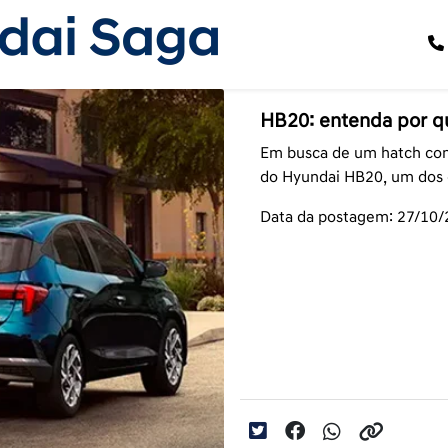
HB20: entenda por q
Em busca de um hatch con
do Hyundai HB20, um dos c
Data da postagem: 27/10