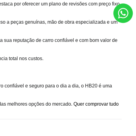
taca por oferecer um plano de revisões com preço fixo, 
sso a peças genuínas, mão de obra especializada e um 
a sua reputação de carro confiável e com bom valor de 
ia total nos custos.
o confiável e seguro para o dia a dia, o HB20 é uma 
das melhores opções do mercado. 
Quer comprovar tudo 