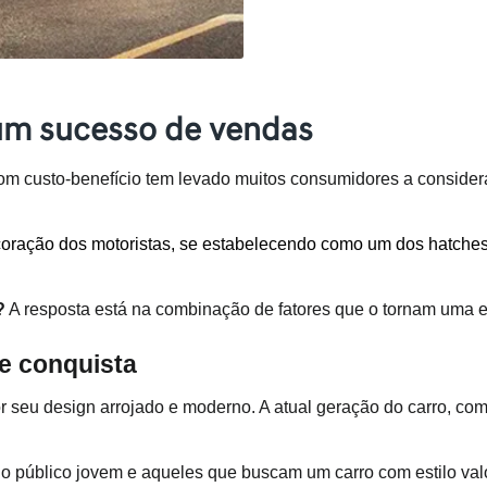
 um sucesso de vendas
 bom custo-benefício tem levado muitos consumidores a conside
oração dos motoristas, se estabelecendo como um dos hatches 
?
 A resposta está na combinação de fatores que o tornam uma es
e conquista
u design arrojado e moderno. A atual geração do carro, com su
o público jovem e aqueles que buscam um carro com estilo val