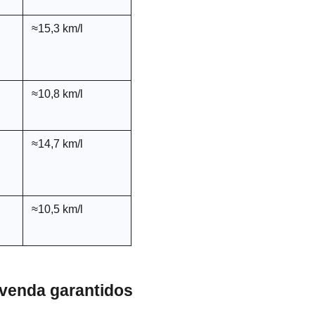
≈15,3 km/l
≈10,8 km/l
≈14,7 km/l
≈10,5 km/l
-venda garantidos