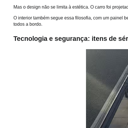
Mas o design não se limita à estética. O carro foi projeta
O interior também segue essa filosofia, com um painel b
todos a bordo.
Tecnologia e segurança: itens de sér