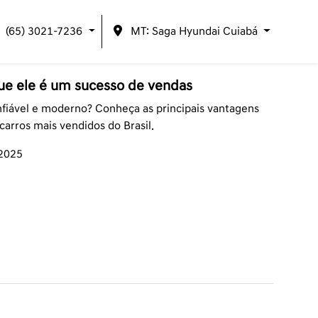
(65) 3021-7236
MT: Saga Hyundai Cuiabá
ue ele é um sucesso de vendas
fiável e moderno? Conheça as principais vantagens
arros mais vendidos do Brasil.
/2025