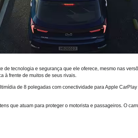
e de tecnologia e segurança que ele oferece, mesmo nas versõe
 à frente de muitos de seus rivais. 
ultimídia de 8 polegadas com conectividade para Apple CarPlay 
ens que atuam para proteger o motorista e passageiros. O carr