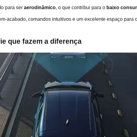
do para ser 
aerodinâmico
, o que contribui para o
 baixo cons
em-acabado, comandos intuitivos e um excelente espaço para os
ie que fazem a diferença