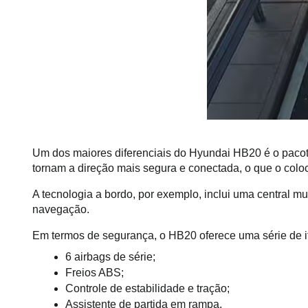
Um dos maiores diferenciais do Hyundai HB20 é o pacot
tornam a direção mais segura e conectada, o que o coloca
A tecnologia a bordo, por exemplo, inclui uma central m
navegação.
Em termos de segurança, o HB20 oferece uma série de it
6 airbags de série;
Freios ABS;
Controle de estabilidade e tração;
Assistente de partida em rampa.