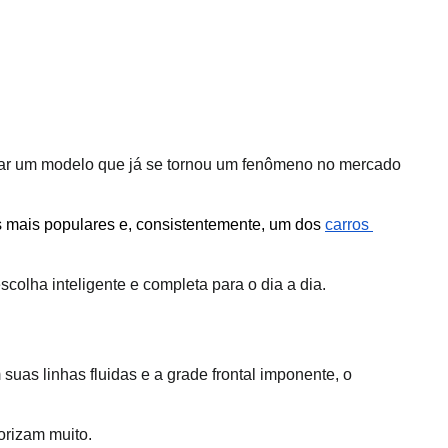
rar um modelo que já se tornou um fenômeno no mercado 
mais populares e, consistentemente, um dos 
carros 
colha inteligente e completa para o dia a dia. 
as linhas fluidas e a grade frontal imponente, o 
orizam muito.