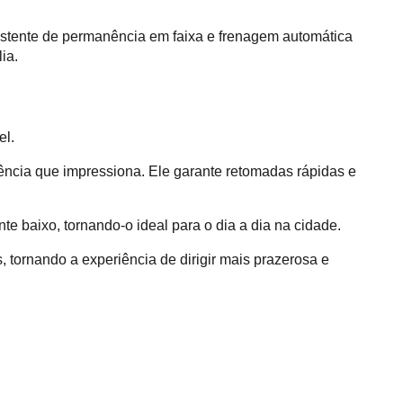
assistente de permanência em faixa e frenagem automática 
ia.
l. 
iência que impressiona. Ele garante retomadas rápidas e 
 baixo, tornando-o ideal para o dia a dia na cidade.
tornando a experiência de dirigir mais prazerosa e 