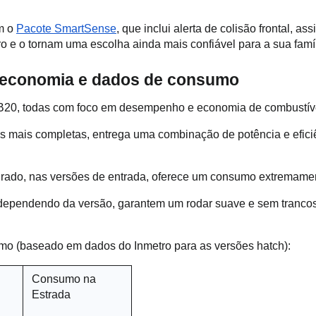
 o 
Pacote SmartSense
, que inclui alerta de colisão frontal, 
o e o tornam uma escolha ainda mais confiável para a sua famíl
 economia e dados de consumo 
B20, todas com foco em desempenho e economia de combustíve
sões mais completas, entrega uma combinação de potência e efic
ado, nas versões de entrada, oferece um consumo extremamente
dependendo da versão, garantem um rodar suave e sem trancos, 
sumo (baseado em dados do Inmetro para as versões hatch):
Consumo na 
Estrada