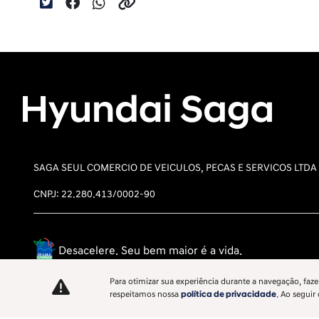
SAGA SEUL COMERCIO DE VEICULOS, PECAS E SERVICOS LTDA
CNPJ: 22.280.413/0002-90
Desacelere. Seu bem maior é a vida.
Para otimizar sua experiência durante a navegação, faze
respeitamos nossa
política de privacidade
. Ao seguir