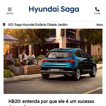
MENU
LIGAR
GO: Saga Hyundai Goiânia Cidade Jardim
Alterar
HB20: entenda por que ele é um sucesso