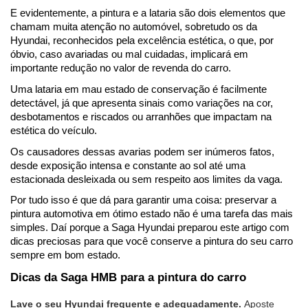
E evidentemente, a pintura e a lataria são dois elementos que 
chamam muita atenção no automóvel, sobretudo os da 
Hyundai, reconhecidos pela excelência estética, o que, por 
óbvio, caso avariadas ou mal cuidadas, implicará em 
importante redução no valor de revenda do carro.
Uma lataria em mau estado de conservação é facilmente 
detectável, já que apresenta sinais como variações na cor, 
desbotamentos e riscados ou arranhões que impactam na 
estética do veículo.
Os causadores dessas avarias podem ser inúmeros fatos, 
desde exposição intensa e constante ao sol até uma 
estacionada desleixada ou sem respeito aos limites da vaga.
Por tudo isso é que dá para garantir uma coisa: preservar a 
pintura automotiva em ótimo estado não é uma tarefa das mais 
simples. Daí porque a Saga Hyundai preparou este artigo com 
dicas preciosas para que você conserve a pintura do seu carro 
sempre em bom estado. 
Dicas da Saga HMB para a pintura do carro
Lave o seu Hyundai frequente e adequadamente. 
Aposte 