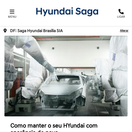
MENU
LIGAR
DF: Saga Hyundai Brasília SIA
Alterar
Como manter o seu HYundai com