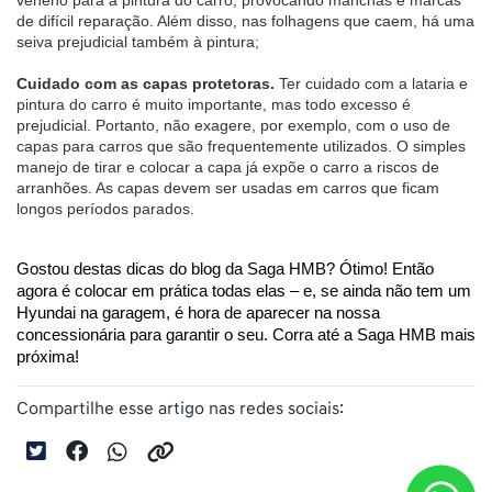
veneno para a pintura do carro, provocando manchas e marcas 
de difícil reparação. Além disso, nas folhagens que caem, há uma 
seiva prejudicial também à pintura;
Cuidado com as capas protetoras. 
Ter cuidado com a lataria e 
pintura do carro é muito importante, mas todo excesso é 
prejudicial. Portanto, não exagere, por exemplo, com o uso de 
capas para carros que são frequentemente utilizados. O simples 
manejo de tirar e colocar a capa já expõe o carro a riscos de 
arranhões. As capas devem ser usadas em carros que ficam 
longos períodos parados.
Gostou destas dicas do blog da Saga HMB? Ótimo! Então 
agora é colocar em prática todas elas – e, se ainda não tem um 
Hyundai na garagem, é hora de aparecer na nossa 
concessionária para garantir o seu. Corra até a Saga HMB mais 
próxima!
Compartilhe esse artigo nas redes sociais: