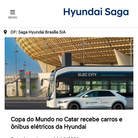
MENU
DF: Saga Hyundai Brasília SIA
Copa do Mundo no Catar recebe carros e
ônibus elétricos da Hyundai