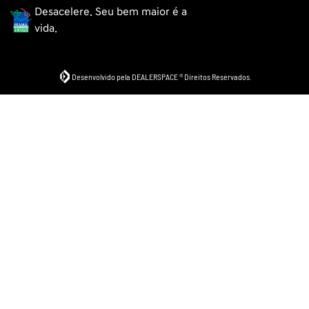
Desacelere. Seu bem maior é a
vida.
Desenvolvido pela DEALERSPACE ® Direitos Reservados.