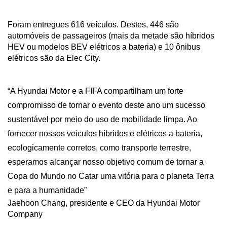
Foram
entregues
616
veículos.
Destes,
446
são
automóveis
de
passageiros
(mais
da
metade
são
híbridos
HEV
ou
modelos
BEV
elétricos
a
bateria)
e
10
ônibus
elétricos
são
da
Elec
City.
“A Hyundai Motor e a FIFA compartilham um forte 
compromisso de tornar o evento deste ano um sucesso 
sustentável por meio do uso de mobilidade limpa. Ao 
fornecer nossos veículos híbridos e elétricos a bateria, 
ecologicamente corretos, como transporte terrestre, 
esperamos alcançar nosso objetivo comum de tornar a 
Copa do Mundo no Catar uma vitória para o planeta Terra 
e para a humanidade”
Jaehoon Chang, presidente e CEO da Hyundai Motor 
Company