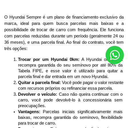
O Hyundai Sempre é um plano de financiamento exclusivo da 
marca, ideal para quem busca parcelas mais baixas e a 
possibilidade de trocar de carro com frequência. Ele funciona 
com parcelas reduzidas durante um período (geralmente 24 ou 
36 meses), e uma parcela final. Ao final do contrato, você tem 
três opções:
Trocar por um Hyundai 0km:
 A Hyundai oferece a 
recompra garantida do seu seminovo por até 80% da 
Tabela FIPE, e esse valor é utilizado para quitar a 
parcela final e dar entrada em um novo Hyundai.
Quitar a parcela final:
 Você pode pagar o valor restante 
com recursos próprios ou refinanciar essa parcela.
Devolver o veículo:
 Caso não queira continuar com o 
carro, você pode devolvê-lo à concessionária sem 
preocupações.
Vantagens:
 Parcelas iniciais significativamente mais 
baixas, recompra garantida do seminovo, flexibilidade 
para trocar de carro.