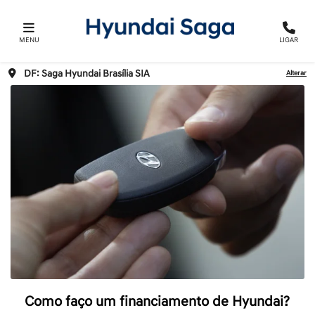
MENU
LIGAR
DF: Saga Hyundai Brasília SIA
Alterar
Como faço um financiamento de Hyundai?