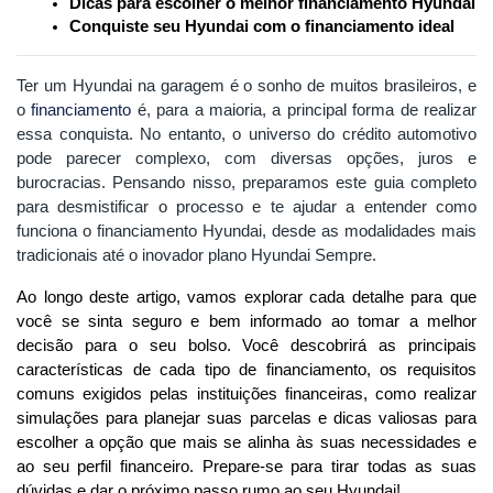
Dicas para escolher o melhor financiamento Hyundai
Conquiste seu Hyundai com o financiamento ideal
Ter um Hyundai na garagem é o sonho de muitos brasileiros, e
o
financiamento
é, para a maioria, a principal forma de realizar
essa conquista. No entanto, o universo do crédito automotivo
pode parecer complexo, com diversas opções, juros e
burocracias. Pensando nisso, preparamos este guia completo
para desmistificar o processo e te ajudar a entender como
funciona o financiamento Hyundai, desde as modalidades mais
tradicionais até o inovador plano Hyundai Sempre.
Ao longo deste artigo, vamos explorar cada detalhe para que 
você se sinta seguro e bem informado ao tomar a melhor 
decisão para o seu bolso. Você descobrirá as principais 
características de cada tipo de financiamento, os requisitos 
comuns exigidos pelas instituições financeiras, como realizar 
simulações para planejar suas parcelas e dicas valiosas para 
escolher a opção que mais se alinha às suas necessidades e 
ao seu perfil financeiro. Prepare-se para tirar todas as suas 
dúvidas e dar o próximo passo rumo ao seu Hyundai!