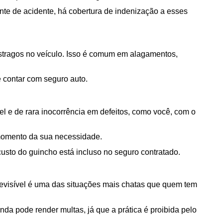
te de acidente, há cobertura de indenização a esses 
stragos no veículo. Isso é comum em alagamentos, 
é contar com seguro auto.
 e de rara inocorrência em defeitos, como você, com o 
 momento da sua necessidade. 
usto do guincho está incluso no seguro contratado.
evisível é uma das situações mais chatas que quem tem 
inda pode render multas, já que a prática é proibida pelo 