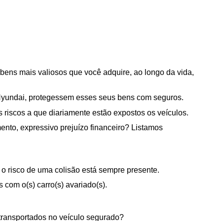
 bens mais valiosos que você adquire, ao longo da vida, 
os Hyundai, protegessem esses seus bens com seguros.
 riscos a que diariamente estão expostos os veículos.
nto, expressivo prejuízo financeiro? Listamos 
, o risco de uma colisão está sempre presente.
 com o(s) carro(s) avariado(s).
 transportados no veículo segurado?