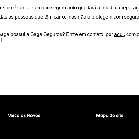
mesmo é contar com um seguro auto que fará a imediata reparaç
odas as pessoas que têm carro, mas não o protegem com seguro
aga possui a Saga Seguros? Entre em contato, por 
aqui
, com 
i.
Veículos Novos
Mapa do site