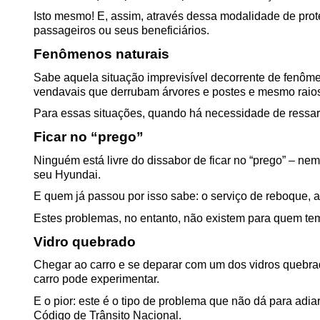
Isto mesmo! E, assim, através dessa modalidade de prot
passageiros ou seus beneficiários.
Fenômenos naturais
Sabe aquela situação imprevisível decorrente de fenôme
vendavais que derrubam árvores e postes e mesmo raio
Para essas situações, quando há necessidade de ressarc
Ficar no “prego”
Ninguém está livre do dissabor de ficar no “prego” – n
seu Hyundai. 
E quem já passou por isso sabe: o serviço de reboque,
Estes problemas, no entanto, não existem para quem tem 
Vidro quebrado
Chegar ao carro e se deparar com um dos vidros quebra
carro pode experimentar.
E o pior: este é o tipo de problema que não dá para adiar 
Código de Trânsito Nacional.