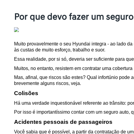
Por que devo fazer um seguro
Muito provavelmente o seu Hyundai integra - ao lado da c
às custas de muito esforço, trabalho e suor.
Essa realidade, por si só, deveria ser suficiente para 
Muitos, no entanto, resistem em contratar uma cobertura
Mas, afinal, que riscos são estes? Qual infortúnio pode
brevemente alguns riscos, veja.
Colisões
Há uma verdade inquestionável referente ao trânsito: por
Por isso é importantíssimo contar com um seguro auto, qu
Acidentes pessoais de passageiros
Você sabia que é possível, a partir da contratação de u