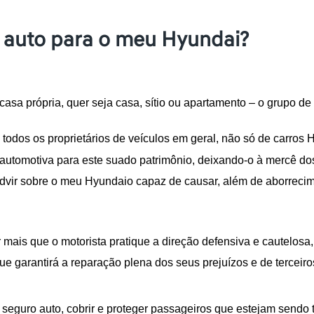
 auto para o meu Hyundai?
asa própria, quer seja casa, sítio ou apartamento – o grupo de
que todos os proprietários de veículos em geral, não só de carr
 automotiva para este suado patrimônio, deixando-o à mercê dos
 advir sobre o meu Hyundaio capaz de causar, além de aborrecime
 mais que o motorista pratique a direção defensiva e cautelosa
e garantirá a reparação plena dos seus prejuízos e de terceiros
m seguro auto, cobrir e proteger passageiros que estejam sendo