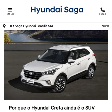
MENU
LIGAR
DF: Saga Hyundai Brasília SIA
Alterar
Por que o Hyundai Creta ainda é o SUV