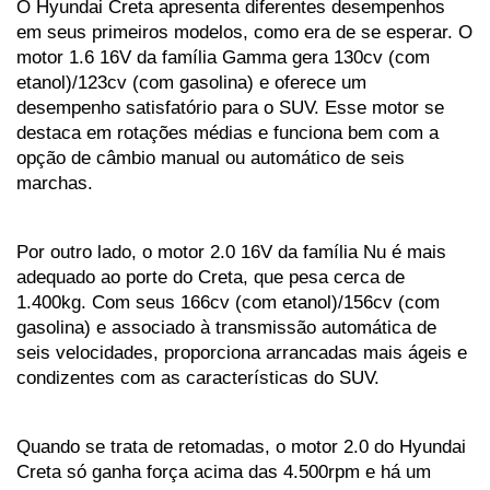
O Hyundai Creta apresenta diferentes desempenhos 
em seus primeiros modelos, como era de se esperar. O 
motor 1.6 16V da família Gamma gera 130cv (com 
etanol)/123cv (com gasolina) e oferece um 
desempenho satisfatório para o SUV. Esse motor se 
destaca em rotações médias e funciona bem com a 
opção de câmbio manual ou automático de seis 
marchas.
Por outro lado, o motor 2.0 16V da família Nu é mais 
adequado ao porte do Creta, que pesa cerca de 
1.400kg. Com seus 166cv (com etanol)/156cv (com 
gasolina) e associado à transmissão automática de 
seis velocidades, proporciona arrancadas mais ágeis e 
condizentes com as características do SUV.
Quando se trata de retomadas, o motor 2.0 do Hyundai 
Creta só ganha força acima das 4.500rpm e há um 