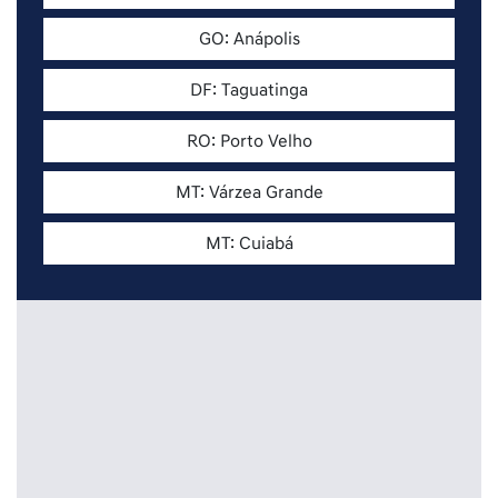
GO: Anápolis
DF: Taguatinga
RO: Porto Velho
MT: Várzea Grande
MT: Cuiabá