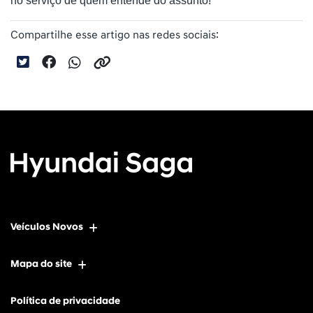
no serviço de quem entende do assunto!
Compartilhe esse artigo nas redes sociais:
Veículos Novos
Mapa do site
Política de privacidade