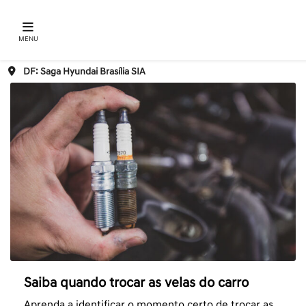
MENU
DF: Saga Hyundai Brasília SIA
Saiba quando trocar as velas do carro
Aprenda a identificar o momento certo de trocar as