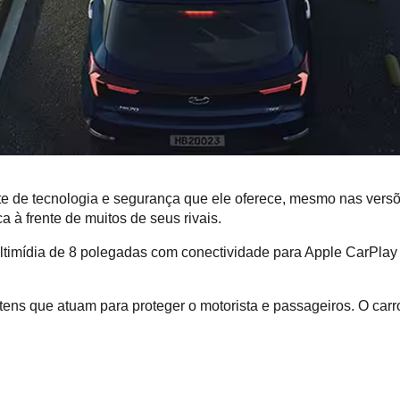
e de tecnologia e segurança que ele oferece, mesmo nas versõe
 à frente de muitos de seus rivais. 
ultimídia de 8 polegadas com conectividade para Apple CarPlay 
ens que atuam para proteger o motorista e passageiros. O carr