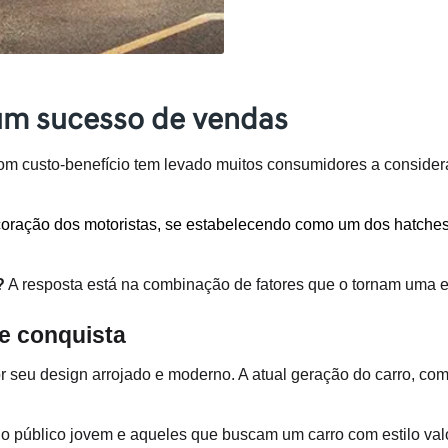
 um sucesso de vendas
 bom custo-benefício tem levado muitos consumidores a conside
oração dos motoristas, se estabelecendo como um dos hatches 
?
 A resposta está na combinação de fatores que o tornam uma es
e conquista
u design arrojado e moderno. A atual geração do carro, com su
o público jovem e aqueles que buscam um carro com estilo val