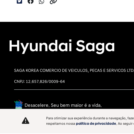
SAGA KOREA COMERCIO DE VEICULOS, PECAS E SERVICOS LT
CNPJ: 12.657.826/0009-64
Desacelere. Seu bem maior é a vida.
Para otimizar sua experiência durante a navegação, faze
respeitamos nossa
política de privacidade
. Ao seguir