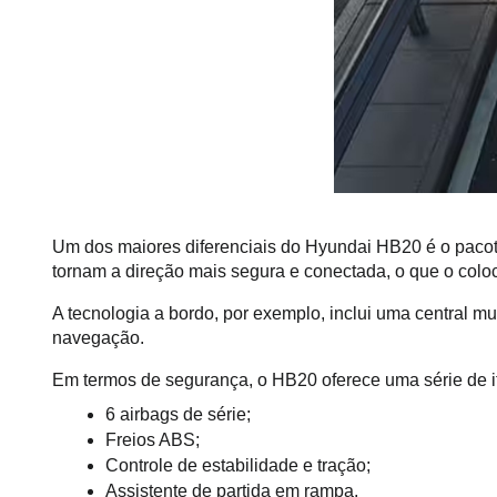
Um dos maiores diferenciais do Hyundai HB20 é o pacot
tornam a direção mais segura e conectada, o que o coloca
A tecnologia a bordo, por exemplo, inclui uma central m
navegação.
Em termos de segurança, o HB20 oferece uma série de it
6 airbags de série;
Freios ABS;
Controle de estabilidade e tração;
Assistente de partida em rampa.