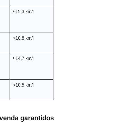
≈15,3 km/l
≈10,8 km/l
≈14,7 km/l
≈10,5 km/l
-venda garantidos