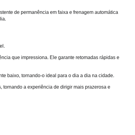
assistente de permanência em faixa e frenagem automática 
ia.
l. 
iência que impressiona. Ele garante retomadas rápidas e 
 baixo, tornando-o ideal para o dia a dia na cidade.
tornando a experiência de dirigir mais prazerosa e 