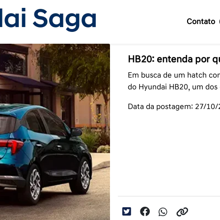
Contato
HB20: entenda por q
Em busca de um hatch con
do Hyundai HB20, um dos c
Data da postagem: 27/10