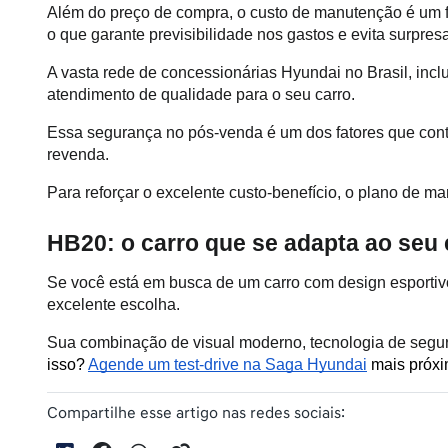
Além do preço de compra, o custo de manutenção é um fa
o que garante previsibilidade nos gastos e evita surpres
A vasta rede de concessionárias Hyundai no Brasil, inc
atendimento de qualidade para o seu carro. 
Essa segurança no pós-venda é um dos fatores que contri
revenda.
Para reforçar o excelente custo-benefício, o plano de m
HB20: o carro que se adapta ao seu e
Se você está em busca de um carro com design esportivo 
excelente escolha.
Sua combinação de visual moderno, tecnologia de segu
isso? 
Agende um test-drive na Saga Hyundai
 mais próxi
Compartilhe esse artigo nas redes sociais: