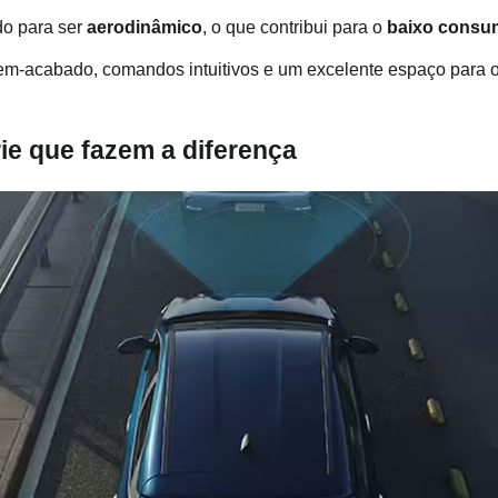
do para ser 
aerodinâmico
, o que contribui para o
 baixo cons
em-acabado, comandos intuitivos e um excelente espaço para os
ie que fazem a diferença