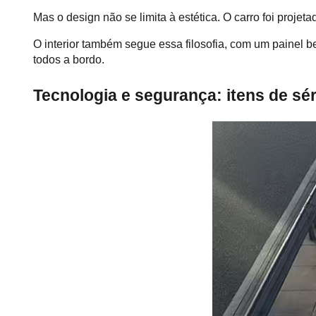
Mas o design não se limita à estética. O carro foi projeta
O interior também segue essa filosofia, com um painel b
todos a bordo.
Tecnologia e segurança: itens de sér