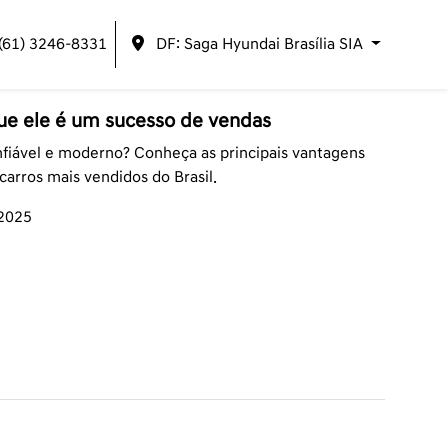
(61) 3246-8331
DF: Saga Hyundai Brasília SIA
ue ele é um sucesso de vendas
fiável e moderno? Conheça as principais vantagens
arros mais vendidos do Brasil.
/2025