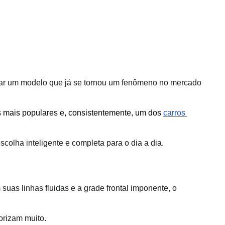
rar um modelo que já se tornou um fenômeno no mercado 
mais populares e, consistentemente, um dos 
carros 
colha inteligente e completa para o dia a dia. 
as linhas fluidas e a grade frontal imponente, o 
orizam muito.