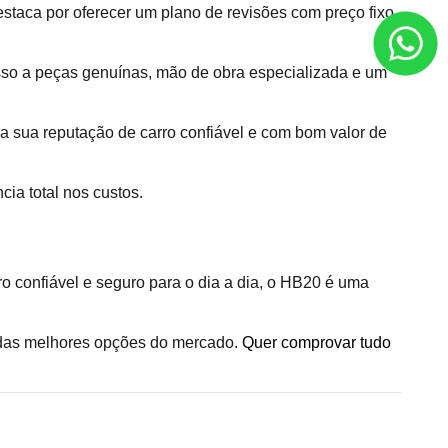
taca por oferecer um plano de revisões com preço fixo, 
sso a peças genuínas, mão de obra especializada e um 
a sua reputação de carro confiável e com bom valor de 
ia total nos custos.
o confiável e seguro para o dia a dia, o HB20 é uma 
das melhores opções do mercado. 
Quer comprovar tudo 