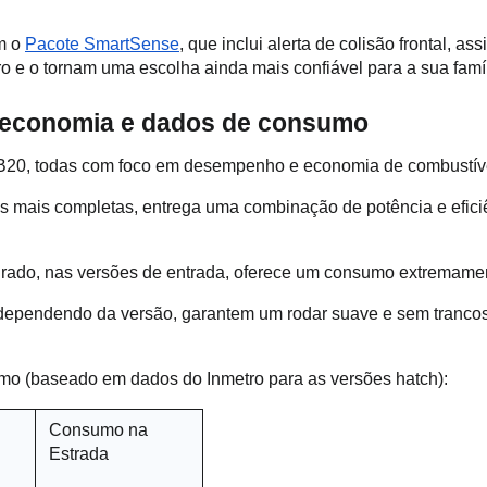
 o 
Pacote SmartSense
, que inclui alerta de colisão frontal, 
o e o tornam uma escolha ainda mais confiável para a sua famíl
 economia e dados de consumo 
B20, todas com foco em desempenho e economia de combustíve
sões mais completas, entrega uma combinação de potência e efic
ado, nas versões de entrada, oferece um consumo extremamente
dependendo da versão, garantem um rodar suave e sem trancos, 
sumo (baseado em dados do Inmetro para as versões hatch):
Consumo na 
Estrada