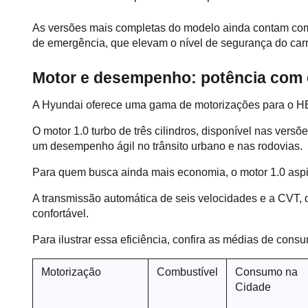
As versões mais completas do modelo ainda contam com
de emergência, que elevam o nível de segurança do carr
Motor e desempenho: potência com
A Hyundai oferece uma gama de motorizações para o H
O motor 1.0 turbo de três cilindros, disponível nas ver
um desempenho ágil no trânsito urbano e nas rodovias.
Para quem busca ainda mais economia, o motor 1.0 aspir
A transmissão automática de seis velocidades e a CVT, 
confortável.
Para ilustrar essa eficiência, confira as médias de con
Motorização
Combustível
Consumo na 
Cidade