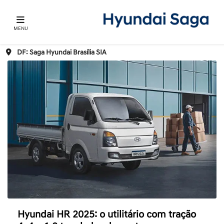
MENU
DF: Saga Hyundai Brasília SIA
Hyundai HR 2025: o utilitário com tração