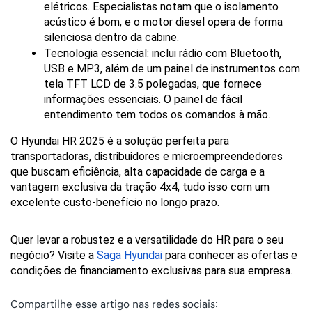
elétricos. Especialistas notam que o isolamento 
acústico é bom, e o motor diesel opera de forma 
silenciosa dentro da cabine.
Tecnologia essencial: inclui rádio com Bluetooth, 
USB e MP3, além de um painel de instrumentos com 
tela TFT LCD de 3.5 polegadas, que fornece 
informações essenciais. O painel de fácil 
entendimento tem todos os comandos à mão.
O Hyundai HR 2025 é a solução perfeita para 
transportadoras, distribuidores e microempreendedores 
que buscam eficiência, alta capacidade de carga e a 
vantagem exclusiva da tração 4x4, tudo isso com um 
excelente custo-benefício no longo prazo.
Quer levar a robustez e a versatilidade do HR para o seu 
negócio? Visite a 
Saga Hyundai
 para conhecer as ofertas e 
condições de financiamento exclusivas para sua empresa.
Compartilhe esse artigo nas redes sociais: