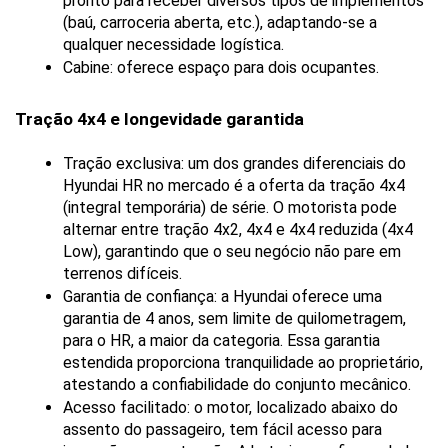
pronto para receber diversos tipos de implementos 
(baú, carroceria aberta, etc.), adaptando-se a 
qualquer necessidade logística.
Cabine: oferece espaço para dois ocupantes.
Tração 4x4 e longevidade garantida
Tração exclusiva: um dos grandes diferenciais do 
Hyundai HR no mercado é a oferta da tração 4x4 
(integral temporária) de série. O motorista pode 
alternar entre tração 4x2, 4x4 e 4x4 reduzida (4x4 
Low), garantindo que o seu negócio não pare em 
terrenos difíceis.
Garantia de confiança: a Hyundai oferece uma 
garantia de 4 anos, sem limite de quilometragem, 
para o HR, a maior da categoria. Essa garantia 
estendida proporciona tranquilidade ao proprietário, 
atestando a confiabilidade do conjunto mecânico.
Acesso facilitado: o motor, localizado abaixo do 
assento do passageiro, tem fácil acesso para 