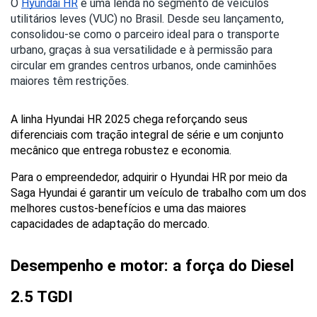
O
Hyundai HR
é uma lenda no segmento de veículos
utilitários leves (VUC) no Brasil. Desde seu lançamento,
consolidou-se como o parceiro ideal para o transporte
urbano, graças à sua versatilidade e à permissão para
circular em grandes centros urbanos, onde caminhões
maiores têm restrições.
A linha Hyundai HR 2025 chega reforçando seus 
diferenciais com tração integral de série e um conjunto 
mecânico que entrega robustez e economia.
Para o empreendedor, adquirir o Hyundai HR por meio da 
Saga Hyundai é garantir um veículo de trabalho com um dos 
melhores custos-benefícios e uma das maiores 
capacidades de adaptação do mercado.
Desempenho e motor: a força do Diesel 
2.5 TGDI