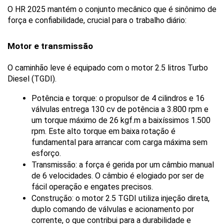
O HR 2025 mantém o conjunto mecânico que é sinônimo de 
força e confiabilidade, crucial para o trabalho diário:
Motor e transmissão
O caminhão leve é equipado com o motor 2.5 litros Turbo 
Diesel (TGDI).
Potência e torque: o propulsor de 4 cilindros e 16 
válvulas entrega 130 cv de potência a 3.800 rpm e 
um torque máximo de 26 kgf.m a baixíssimos 1.500 
rpm. Este alto torque em baixa rotação é 
fundamental para arrancar com carga máxima sem 
esforço.
Transmissão: a força é gerida por um câmbio manual 
de 6 velocidades. O câmbio é elogiado por ser de 
fácil operação e engates precisos.
Construção: o motor 2.5 TGDI utiliza injeção direta, 
duplo comando de válvulas e acionamento por 
corrente, o que contribui para a durabilidade e 