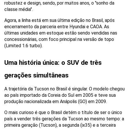
robustez e design, sendo, por muitos anos, o "sonho da 
classe média". 
Agora, a linha está em sua última edição no Brasil, após 
encerramento da parceria entre Hyundai e CAOA. As 
últimas unidades em estoque estão sendo vendidas nas 
concessionárias, com foco principal na versão de topo 
(Limited 1.6 turbo).
Uma história única: o SUV de três 
gerações simultâneas
A trajetória da Tucson no Brasil é singular. O modelo chegou 
ao país importado da Coreia do Sul em 2005 e teve sua 
produção nacionalizada em Anápolis (GO) em 2009.
O mais curioso é que o Brasil detém o título de ser o único 
país a vender três gerações da Tucson ao mesmo tempo: a 
primeira geração (Tucson), a segunda (ix35) e a terceira 