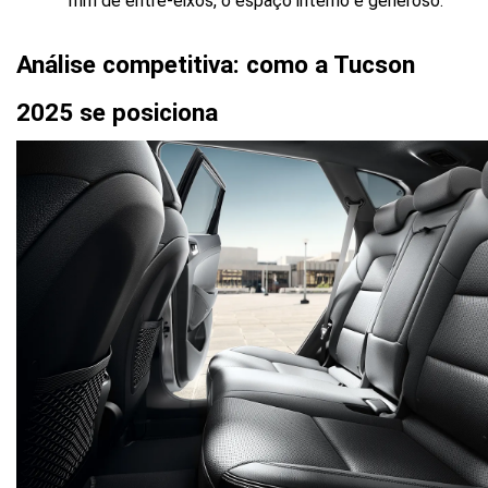
mm de entre-eixos, o espaço interno é generoso.
Análise competitiva: como a Tucson 
2025 se posiciona