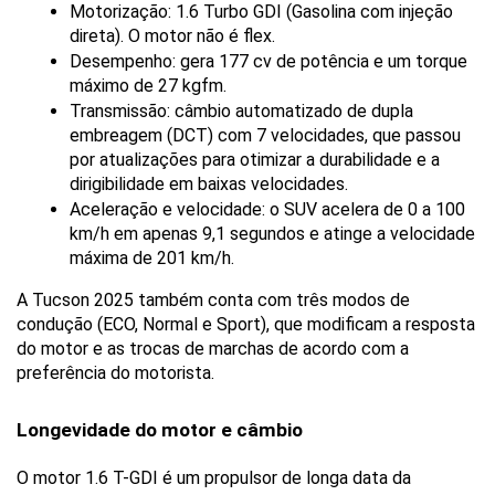
Motorização: 1.6 Turbo GDI (Gasolina com injeção 
direta). O motor não é flex.
Desempenho: gera 177 cv de potência e um torque 
máximo de 27 kgfm.
Transmissão: câmbio automatizado de dupla 
embreagem (DCT) com 7 velocidades, que passou 
por atualizações para otimizar a durabilidade e a 
dirigibilidade em baixas velocidades.
Aceleração e velocidade: o SUV acelera de 0 a 100 
km/h em apenas 9,1 segundos e atinge a velocidade 
máxima de 201 km/h.
A Tucson 2025 também conta com três modos de 
condução (ECO, Normal e Sport), que modificam a resposta 
do motor e as trocas de marchas de acordo com a 
preferência do motorista.
Longevidade do motor e câmbio
O motor 1.6 T-GDI é um propulsor de longa data da 