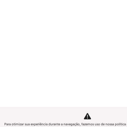
Para otimizar sua experiência durante a navegação, fazemos uso de nossa política 