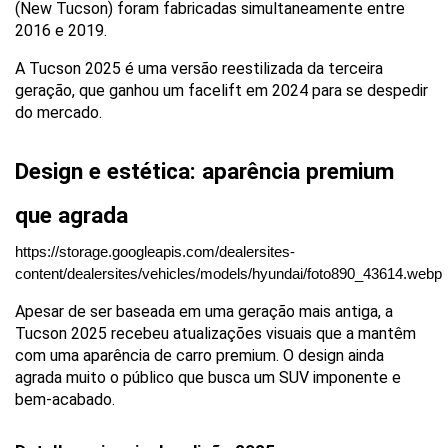
(New Tucson) foram fabricadas simultaneamente entre 
2016 e 2019. 
A Tucson 2025 é uma versão reestilizada da terceira 
geração, que ganhou um facelift em 2024 para se despedir 
do mercado.
Design e estética: aparência premium 
que agrada 
https://storage.googleapis.com/dealersites-
content/dealersites/vehicles/models/hyundai/foto890_43614.webp
Apesar de ser baseada em uma geração mais antiga, a 
Tucson 2025 recebeu atualizações visuais que a mantêm 
com uma aparência de carro premium. O design ainda 
agrada muito o público que busca um SUV imponente e 
bem-acabado.